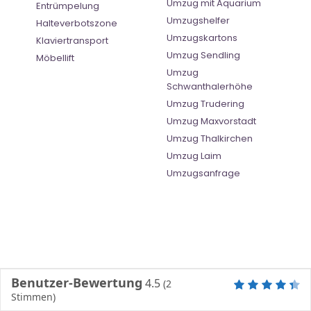
Umzug mit Aquarium
Entrümpelung
Umzugshelfer
Halteverbotszone
Umzugskartons
Klaviertransport
Umzug Sendling
Möbellift
Umzug
Schwanthalerhöhe
Umzug Trudering
Umzug Maxvorstadt
Umzug Thalkirchen
Umzug Laim
Umzugsanfrage
Benutzer-Bewertung
4.5
(
2
Stimmen)