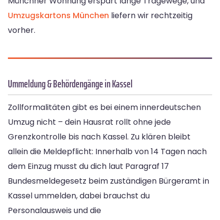
Münchner Wohnung erspart lange Tragewege, und
Umzugskartons München
liefern wir rechtzeitig
vorher.
Ummeldung & Behördengänge in Kassel
Zollformalitäten gibt es bei einem innerdeutschen
Umzug nicht – dein Hausrat rollt ohne jede
Grenzkontrolle bis nach Kassel. Zu klären bleibt
allein die Meldepflicht: Innerhalb von 14 Tagen nach
dem Einzug musst du dich laut Paragraf 17
Bundesmeldegesetz beim zuständigen Bürgeramt in
Kassel ummelden, dabei brauchst du
Personalausweis und die