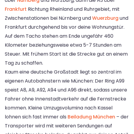
über
Nürnberg
und Würzburg, dann die A3 über
Frankfurt
Richtung Rheinland und Ruhrgebiet, mit
Zwischenstationen bei Nürnberg und
Wuerzburg
und
Frankfurt durchgehend bis vor deine Wohnungstür.
Auf dem Tacho stehen am Ende ungefähr 460
Kilometer beziehungsweise etwa 5-7 Stunden am
Steuer. Mit frühem Start ist die Strecke gut an einem
Tag zu schaffen.
Kaum eine deutsche Großstadt liegt so zentral im
eigenen Autobahnstern wie München: Der Ring A99
speist A8, A9, A92, A94 und A96 direkt, sodass unsere
Fahrer ohne Innenstadtverkehr auf die Fernstrecke
kommen. Kleine Umzugsvolumina nach Kassel
lohnen sich fast immer als
Beiladung München
– der
Transporter wird mit weiteren Sendungen auf