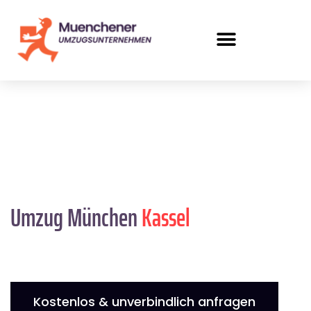
Umzug München
Kassel
Kostenlos & unverbindlich anfragen