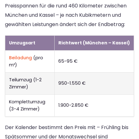
Preisspannen für die rund 460 Kilometer zwischen
München und Kassel – je nach Kubikmetern und
gewählten Leistungen ändert sich der Endbetrag:
Umzugsart
Richtwert (München – Kassel)
Beiladung
(pro
65-95 €
m³)
Teilumzug (1-2
950-1.550 €
Zimmer)
Komplettumzug
1.900-2.850 €
(3-4 Zimmer)
Der Kalender bestimmt den Preis mit – Frühling bis
Spätsommer und der Monatswechsel sind