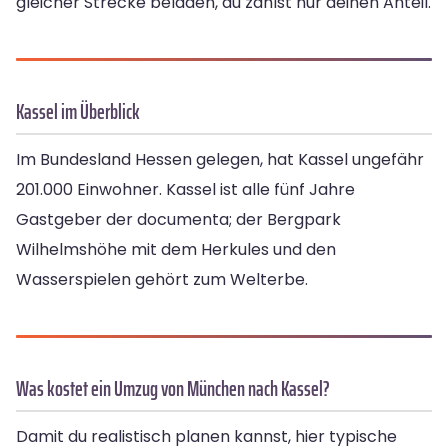
gleicher Strecke beladen, du zahlst nur deinen Anteil.
Kassel im Überblick
Im Bundesland Hessen gelegen, hat Kassel ungefähr
201.000 Einwohner. Kassel ist alle fünf Jahre
Gastgeber der documenta; der Bergpark
Wilhelmshöhe mit dem Herkules und den
Wasserspielen gehört zum Welterbe.
Was kostet ein Umzug von München nach Kassel?
Damit du realistisch planen kannst, hier typische