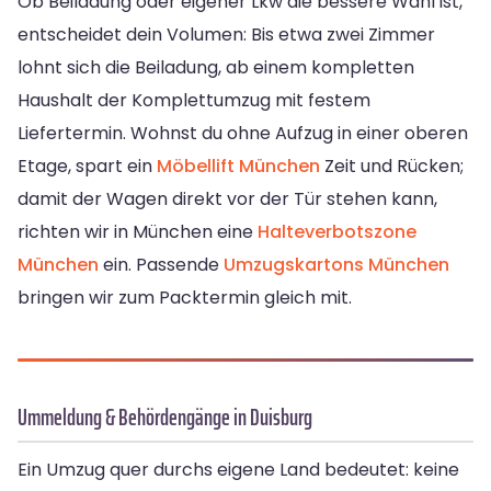
Ob Beiladung oder eigener Lkw die bessere Wahl ist,
entscheidet dein Volumen: Bis etwa zwei Zimmer
lohnt sich die Beiladung, ab einem kompletten
Haushalt der Komplettumzug mit festem
Liefertermin. Wohnst du ohne Aufzug in einer oberen
Etage, spart ein
Möbellift München
Zeit und Rücken;
damit der Wagen direkt vor der Tür stehen kann,
richten wir in München eine
Halteverbotszone
München
ein. Passende
Umzugskartons München
bringen wir zum Packtermin gleich mit.
Ummeldung & Behördengänge in Duisburg
Ein Umzug quer durchs eigene Land bedeutet: keine