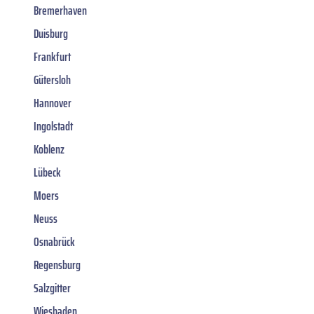
Bremerhaven
Duisburg
Frankfurt
Gütersloh
Hannover
Ingolstadt
Koblenz
Lübeck
Moers
Neuss
Osnabrück
Regensburg
Salzgitter
Wiesbaden