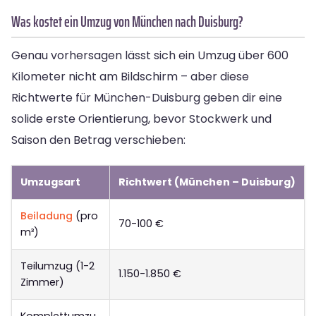
Was kostet ein Umzug von München nach Duisburg?
Genau vorhersagen lässt sich ein Umzug über 600
Kilometer nicht am Bildschirm – aber diese
Richtwerte für München-Duisburg geben dir eine
solide erste Orientierung, bevor Stockwerk und
Saison den Betrag verschieben:
Umzugsart
Richtwert (München – Duisburg)
Beiladung
(pro
70-100 €
m³)
Teilumzug (1-2
1.150-1.850 €
Zimmer)
Komplettumzu