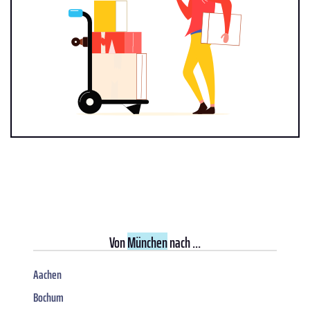
Von
München
nach ...
Aachen
Bochum