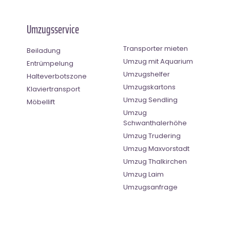
Umzugsservice
Transporter mieten
Beiladung
Umzug mit Aquarium
Entrümpelung
Umzugshelfer
Halteverbotszone
Umzugskartons
Klaviertransport
Umzug Sendling
Möbellift
Umzug
Schwanthalerhöhe
Umzug Trudering
Umzug Maxvorstadt
Umzug Thalkirchen
Umzug Laim
Umzugsanfrage