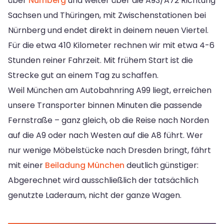
über
Nürnberg
und weiter über die A93/A72 Richtung
Sachsen und Thüringen, mit Zwischenstationen bei
Nürnberg und endet direkt in deinem neuen Viertel.
Für die etwa 410 Kilometer rechnen wir mit etwa 4-6
Stunden reiner Fahrzeit. Mit frühem Start ist die
Strecke gut an einem Tag zu schaffen.
Weil München am Autobahnring A99 liegt, erreichen
unsere Transporter binnen Minuten die passende
Fernstraße – ganz gleich, ob die Reise nach Norden
auf die A9 oder nach Westen auf die A8 führt. Wer
nur wenige Möbelstücke nach Dresden bringt, fährt
mit einer
Beiladung München
deutlich günstiger:
Abgerechnet wird ausschließlich der tatsächlich
genutzte Laderaum, nicht der ganze Wagen.