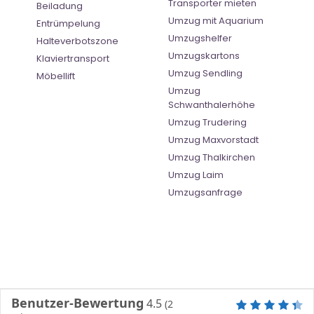
Transporter mieten
Beiladung
Umzug mit Aquarium
Entrümpelung
Umzugshelfer
Halteverbotszone
Umzugskartons
Klaviertransport
Umzug Sendling
Möbellift
Umzug
Schwanthalerhöhe
Umzug Trudering
Umzug Maxvorstadt
Umzug Thalkirchen
Umzug Laim
Umzugsanfrage
Benutzer-Bewertung
4.5
(
2