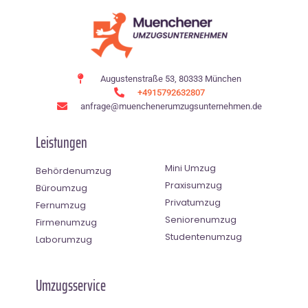
Augustenstraße 53, 80333 München
+4915792632807
anfrage@muenchenerumzugsunternehmen.de
Leistungen
Mini Umzug
Behördenumzug
Praxisumzug
Büroumzug
Privatumzug
Fernumzug
Seniorenumzug
Firmenumzug
Studentenumzug
Laborumzug
Umzugsservice