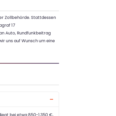
ner Zollbehörde. Stattdessen
agraf 17
an Auto, Rundfunkbeitrag
wir uns auf Wunsch um eine
liegt bei etwa 850-1.350 €,