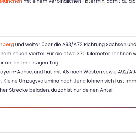
 München
mit einem verbindlichen Fixtermin, damit du d
nberg
und weiter über die A93/A72 Richtung Sachsen und
inem neuen Viertel. Für die etwa 370 Kilometer rechnen 
our an einem einzigen Tag.
Bayern-Achse, und hat mit A8 nach Westen sowie A92/A94
r. Kleine Umzugsvolumina nach Jena lohnen sich fast imm
er Strecke beladen, du zahlst nur deinen Anteil.