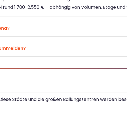
ei rund 1.700-2.550 € – abhängig von Volumen, Etage und 
ena?
 ummelden?
Diese Städte und die großen Ballungszentren werden bes