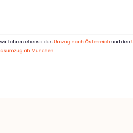
, wir fahren ebenso den
Umzug nach Österreich
und den
ndsumzug ab München
.