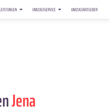
LEISTUNGEN
UMZUGSSERVICE
UMZUGSRATGEBER
en
Jena