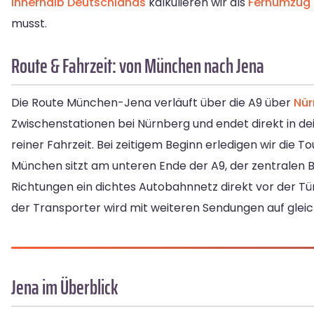
innerhalb Deutschlands
kalkulieren wir als
Fernumzug
musst.
Route & Fahrzeit: von München nach Jena
Die Route München-Jena verläuft über die A9 über
Nür
Zwischenstationen bei Nürnberg und endet direkt in de
reiner Fahrzeit. Bei zeitigem Beginn erledigen wir die T
München sitzt am unteren Ende der A9, der zentralen 
Richtungen ein dichtes Autobahnnetz direkt vor der Tü
der Transporter wird mit weiteren Sendungen auf gleich
Jena im Überblick