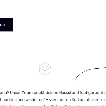
gen
Jena? Unser Team packt deinen Hausstand fachgerecht ein,
nort in Jena wieder auf – vom ersten Karton bis zum let