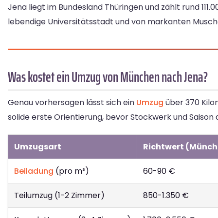
Jena liegt im Bundesland Thüringen und zählt rund 111.00
lebendige Universitätsstadt und von markanten Musc
Was kostet ein Umzug von München nach Jena?
Genau vorhersagen lässt sich ein
Umzug
über 370 Kilo
solide erste Orientierung, bevor Stockwerk und Saison
Umzugsart
Richtwert (Münch
Beiladung
(pro m³)
60-90 €
Teilumzug (1-2 Zimmer)
850-1.350 €