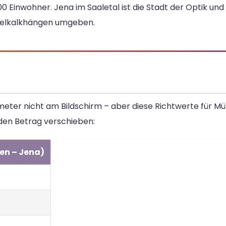
0 Einwohner. Jena im Saaletal ist die Stadt der Optik und 
helkalkhängen umgeben.
meter nicht am Bildschirm – aber diese Richtwerte für M
 den Betrag verschieben:
en – Jena)