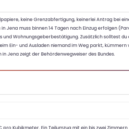
papiere, keine Grenzabfertigung, keinerlei Antrag bei ei
s in Jena muss binnen 14 Tagen nach Einzug erfolgen (Par
 und Wohnungsgeberbestätigung. Zusätzlich solltest du 
eim Ein- und Ausladen niemand im Weg parkt, kümmern 
n in Jena zeigt der Behördenwegweiser des Bundes.
 pro Kubikmeter. Ein Teilumzug mit ein bis zwei Zimmern 