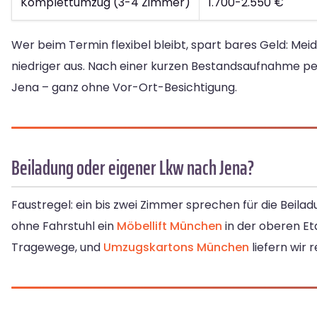
Komplettumzug (3-4 Zimmer)
1.700-2.550 €
Wer beim Termin flexibel bleibt, spart bares Geld: Mei
niedriger aus. Nach einer kurzen Bestandsaufnahme p
Jena – ganz ohne Vor-Ort-Besichtigung.
Beiladung oder eigener Lkw nach Jena?
Faustregel: ein bis zwei Zimmer sprechen für die Beilad
ohne Fahrstuhl ein
Möbellift München
in der oberen Et
Tragewege, und
Umzugskartons München
liefern wir 