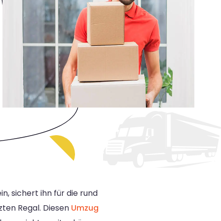
 sichert ihn für die rund
zten Regal. Diesen
Umzug