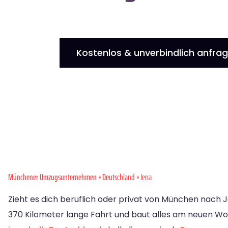
Kostenlos & unverbindlich anfra
Münchener Umzugsunternehmen
»
Deutschland
» Jena
Zieht es dich beruflich oder privat von München nach 
370 Kilometer lange Fahrt und baut alles am neuen Woh