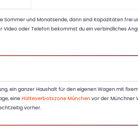
de Sommer und Monatsende, dann sind Kapazitäten frei und
er Video oder Telefon bekommst du ein verbindliches An
ung, ein ganzer Haushalt für den eigenen Wagen mit fixem 
age, eine
Halteverbotszone München
vor der Münchner 
rechtzeitig vorher.