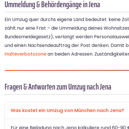
Ummeldung & Behördengänge in Jena
Ein Umzug quer durchs eigene Land bedeutet: keine Zoll
zählt nur eine Frist – die Ummeldung deines Wohnsitze
Bundesmeldegesetz), verlangt werden Personalausweis
und einen Nachsendeauftrag der Post denken. Damit b
Halteverbotszone
an beiden Adressen. Zuständigkeite
Fragen & Antworten zum Umzug nach Jena
Was kostet ein Umzug von München nach Jena?
Für eine Beiladung nach Jena kalkuliere rund 60-90 €