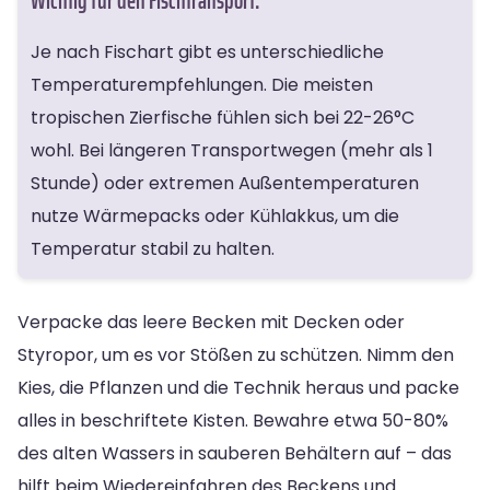
Wichtig für den Fischtransport:
Je nach Fischart gibt es unterschiedliche
Temperaturempfehlungen. Die meisten
tropischen Zierfische fühlen sich bei 22-26°C
wohl. Bei längeren Transportwegen (mehr als 1
Stunde) oder extremen Außentemperaturen
nutze Wärmepacks oder Kühlakkus, um die
Temperatur stabil zu halten.
Verpacke das leere Becken mit Decken oder
Styropor, um es vor Stößen zu schützen. Nimm den
Kies, die Pflanzen und die Technik heraus und packe
alles in beschriftete Kisten. Bewahre etwa 50-80%
des alten Wassers in sauberen Behältern auf – das
hilft beim Wiedereinfahren des Beckens und