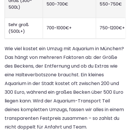
Groß (300-
500-700€
550-750€
500L)
Sehr groß
700-1000€+
750-1200€+
(500L+)
Wie viel kostet ein Umzug mit Aquarium in München?
Das hängt von mehreren Faktoren ab: der Größe
des Beckens, der Entfernung und ob du Extras wie
eine Halteverbotszone brauchst. Ein kleines
Aquarium in der Stadt kostet oft zwischen 200 und
300 Euro, während ein großes Becken über 500 Euro
liegen kann. Wird der Aquarium-Transport Teil
deines kompletten Umzugs, fassen wir alles in einem
transparenten Festpreis zusammen – so zahlst du
nicht doppelt für Anfahrt und Team.