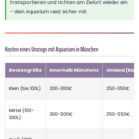
transportieren und richten am Zielort wieder ein
– dein Aquarium reist sicher mit.
Kosten eines Umzugs mit Aquarium in München
Beckengröße
Innerhalb Münchens
Umland (bis 
Klein (bis 100L)
200-300€
250-350€
Mittel (100-
300-500€
350-550€
300L)