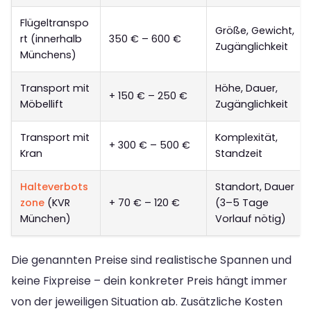
Flügeltranspo
Größe, Gewicht,
rt (innerhalb
350 € – 600 €
Zugänglichkeit
Münchens)
Transport mit
Höhe, Dauer,
+ 150 € – 250 €
Möbellift
Zugänglichkeit
Transport mit
Komplexität,
+ 300 € – 500 €
Kran
Standzeit
Halteverbots
Standort, Dauer
zone
(KVR
+ 70 € – 120 €
(3–5 Tage
München)
Vorlauf nötig)
Die genannten Preise sind realistische Spannen und
keine Fixpreise – dein konkreter Preis hängt immer
von der jeweiligen Situation ab. Zusätzliche Kosten