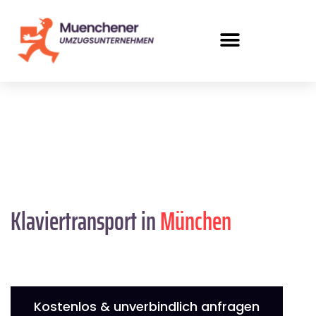
Klaviertransport in
München
Kostenlos & unverbindlich anfragen