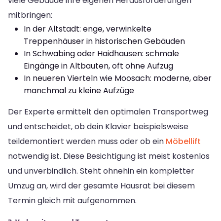
viele Gebäude ihre eigenen Herausforderungen
mitbringen:
In der Altstadt: enge, verwinkelte
Treppenhäuser in historischen Gebäuden
In Schwabing oder Haidhausen: schmale
Eingänge in Altbauten, oft ohne Aufzug
In neueren Vierteln wie Moosach: moderne, aber
manchmal zu kleine Aufzüge
Der Experte ermittelt den optimalen Transportweg
und entscheidet, ob dein Klavier beispielsweise
teildemontiert werden muss oder ob ein
Möbellift
notwendig ist. Diese Besichtigung ist meist kostenlos
und unverbindlich. Steht ohnehin ein kompletter
Umzug an, wird der gesamte Hausrat bei diesem
Termin gleich mit aufgenommen.