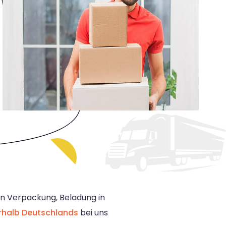
n Verpackung, Beladung in
rhalb Deutschlands
bei uns