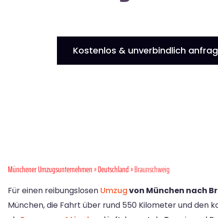
Kostenlos & unverbindlich anfra
Münchener Umzugsunternehmen
»
Deutschland
» Braunschweig
Für einen reibungslosen
Umzug
von München nach B
München, die Fahrt über rund 550 Kilometer und den k