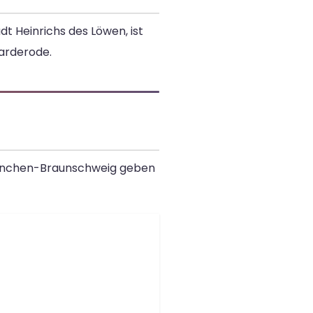
t Heinrichs des Löwen, ist
arderode.
 München-Braunschweig geben