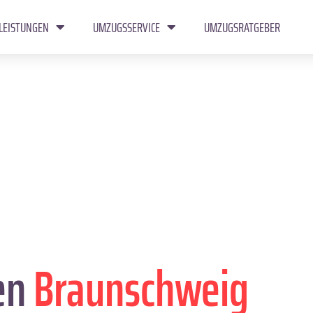
LEISTUNGEN
UMZUGSSERVICE
UMZUGSRATGEBER
en
Braunschweig