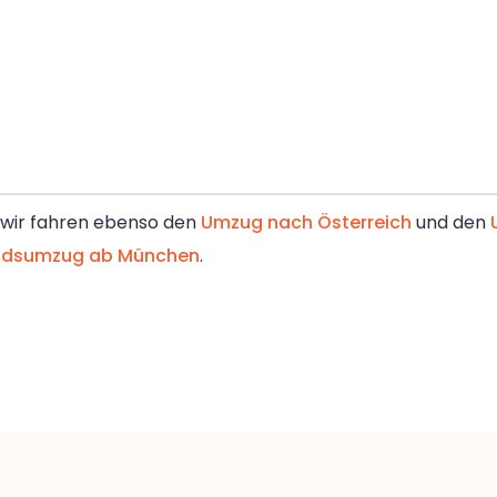
, wir fahren ebenso den
Umzug nach Österreich
und den
ndsumzug ab München
.