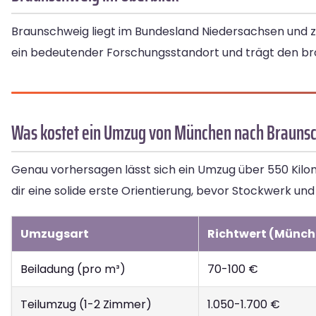
Braunschweig liegt im Bundesland Niedersachsen und zä
ein bedeutender Forschungsstandort und trägt den b
Was kostet ein Umzug von München nach Brauns
Genau vorhersagen lässt sich ein Umzug über 550 Kil
dir eine solide erste Orientierung, bevor Stockwerk un
Umzugsart
Richtwert (Münch
Beiladung (pro m³)
70-100 €
Teilumzug (1-2 Zimmer)
1.050-1.700 €