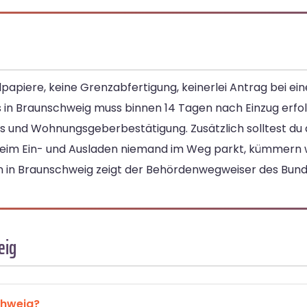
papiere, keine Grenzabfertigung, keinerlei Antrag bei ei
s in Braunschweig muss binnen 14 Tagen nach Einzug erfo
 und Wohnungsgeberbestätigung. Zusätzlich solltest du 
eim Ein- und Ausladen niemand im Weg parkt, kümmern 
n in Braunschweig zeigt der Behördenwegweiser des Bund
eig
chweig?