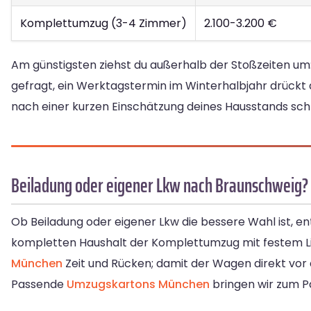
Komplettumzug (3-4 Zimmer)
2.100-3.200 €
Am günstigsten ziehst du außerhalb der Stoßzeiten u
gefragt, ein Werktagstermin im Winterhalbjahr drückt
nach einer kurzen Einschätzung deines Hausstands schrif
Beiladung oder eigener Lkw nach Braunschweig?
Ob Beiladung oder eigener Lkw die bessere Wahl ist, en
kompletten Haushalt der Komplettumzug mit festem Lie
München
Zeit und Rücken; damit der Wagen direkt vor 
Passende
Umzugskartons München
bringen wir zum P