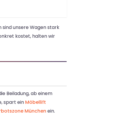
n sind unsere Wagen stark
nkret kostet, halten wir
die Beiladung, ab einem
, spart ein
Möbellift
erbotszone München
ein.