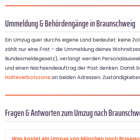
Ummeldung & Behördengänge in Braunschweig
Ein Umzug quer durchs eigene Land bedeutet: keine Zoll
zählt nur eine Frist – die Ummeldung deines Wohnsitze
Bundesmeldegesetz), verlangt werden Personalausweis
und einen Nachsendeauftrag der Post denken. Damit b
Halteverbotszone
an beiden Adressen. Zuständigkeite
Fragen & Antworten zum Umzug nach Braunschw
Was kostet ein Umzug von München nach Brauns