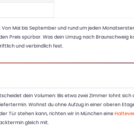
m: Von Mai bis September und rund um jeden Monatserste
 den Preis spürbar. Was dein Umzug nach Braunschweig ko
tlich und verbindlich fest.
tscheidet dein Volumen: Bis etwa zwei Zimmer lohnt sich 
fertermin. Wohnst du ohne Aufzug in einer oberen Etage
der Tür stehen kann, richten wir in München eine
Haltev
acktermin gleich mit.