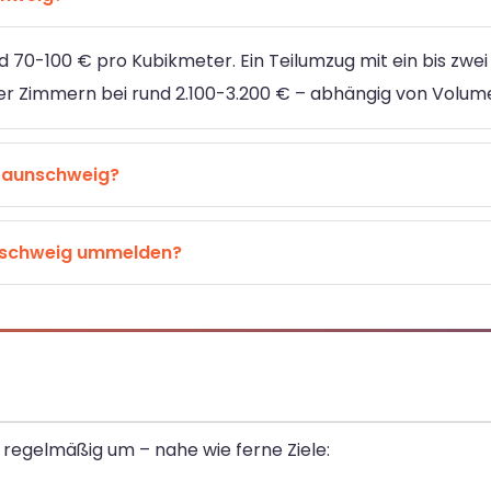
d 70-100 € pro Kubikmeter. Ein Teilumzug mit ein bis zwei
vier Zimmern bei rund 2.100-3.200 € – abhängig von Volum
raunschweig?
unschweig ummelden?
regelmäßig um – nahe wie ferne Ziele: