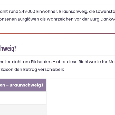
hlt rund 249.000 Einwohner. Braunschweig, die Löwenstad
ronzenen Burglöwen als Wahrzeichen vor der Burg Dankw
chweig?
ometer nicht am Bildschirm – aber diese Richtwerte für
d Saison den Betrag verschieben:
en – Braunschweig)