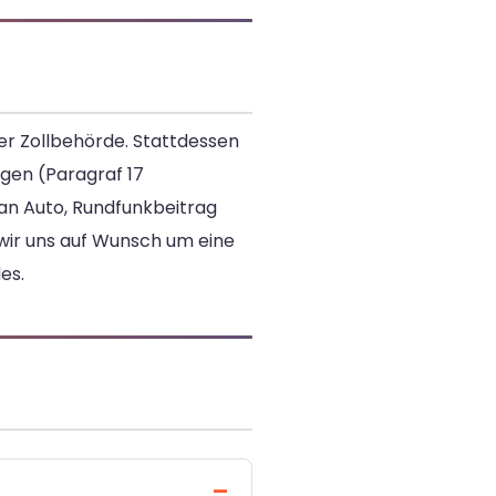
ner Zollbehörde. Stattdessen
lgen (Paragraf 17
an Auto, Rundfunkbeitrag
wir uns auf Wunsch um eine
es.