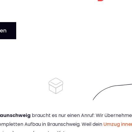
gen
raunschweig
braucht es nur einen Anruf: Wir übernehme
ompletten Aufbau in Braunschweig. Weil dein
Umzug inne