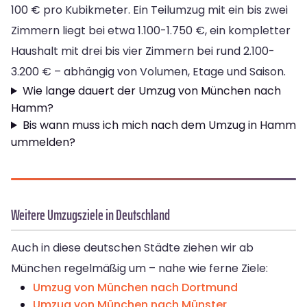
100 € pro Kubikmeter. Ein Teilumzug mit ein bis zwei
Zimmern liegt bei etwa 1.100-1.750 €, ein kompletter
Haushalt mit drei bis vier Zimmern bei rund 2.100-
3.200 € – abhängig von Volumen, Etage und Saison.
Wie lange dauert der Umzug von München nach
Hamm?
Bis wann muss ich mich nach dem Umzug in Hamm
ummelden?
Weitere Umzugsziele in Deutschland
Auch in diese deutschen Städte ziehen wir ab
München regelmäßig um – nahe wie ferne Ziele:
Umzug von München nach Dortmund
Umzug von München nach Münster