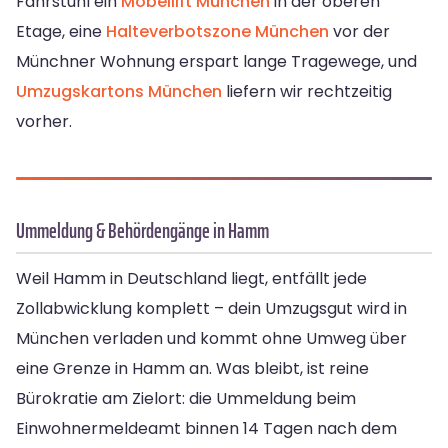
Fahrstuhl ein
Möbellift München
in der oberen
Etage, eine
Halteverbotszone München
vor der
Münchner Wohnung erspart lange Tragewege, und
Umzugskartons München
liefern wir rechtzeitig
vorher.
Ummeldung & Behördengänge in Hamm
Weil Hamm in Deutschland liegt, entfällt jede
Zollabwicklung komplett – dein Umzugsgut wird in
München verladen und kommt ohne Umweg über
eine Grenze in Hamm an. Was bleibt, ist reine
Bürokratie am Zielort: die Ummeldung beim
Einwohnermeldeamt binnen 14 Tagen nach dem