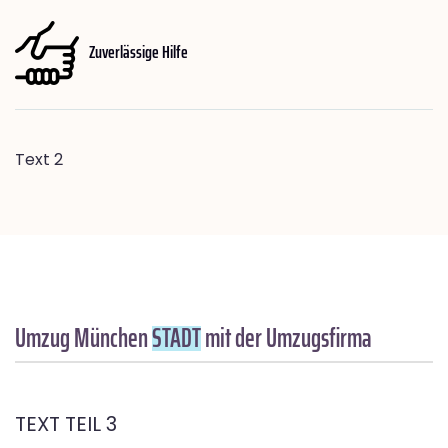
Zuverlässige Hilfe
Text 2
Umzug München
STADT
mit der Umzugsfirma
TEXT TEIL 3