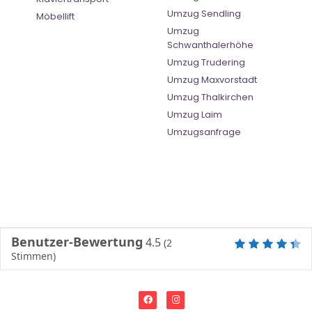
Umzug Sendling
Möbellift
Umzug
Schwanthalerhöhe
Umzug Trudering
Umzug Maxvorstadt
Umzug Thalkirchen
Umzug Laim
Umzugsanfrage
Benutzer-Bewertung
4.5
(
2
Stimmen)