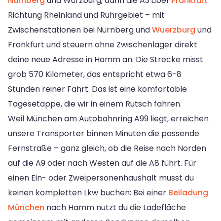
Nürnberg
und Würzburg, dann die A3 über
Frankfurt
Richtung Rheinland und Ruhrgebiet – mit
Zwischenstationen bei Nürnberg und
Wuerzburg
und
Frankfurt und steuern ohne Zwischenlager direkt
deine neue Adresse in Hamm an. Die Strecke misst
grob 570 Kilometer, das entspricht etwa 6-8
Stunden reiner Fahrt. Das ist eine komfortable
Tagesetappe, die wir in einem Rutsch fahren.
Weil München am Autobahnring A99 liegt, erreichen
unsere Transporter binnen Minuten die passende
Fernstraße – ganz gleich, ob die Reise nach Norden
auf die A9 oder nach Westen auf die A8 führt. Für
einen Ein- oder Zweipersonenhaushalt musst du
keinen kompletten Lkw buchen: Bei einer
Beiladung
München
nach Hamm nutzt du die Ladefläche