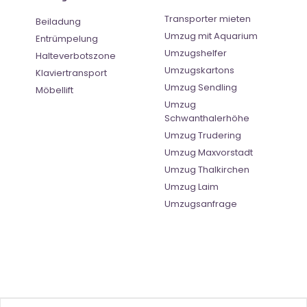
Transporter mieten
Beiladung
Umzug mit Aquarium
Entrümpelung
Umzugshelfer
Halteverbotszone
Umzugskartons
Klaviertransport
Umzug Sendling
Möbellift
Umzug
Schwanthalerhöhe
Umzug Trudering
Umzug Maxvorstadt
Umzug Thalkirchen
Umzug Laim
Umzugsanfrage