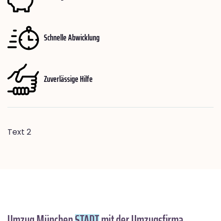
Schnelle Abwicklung
Zuverlässige Hilfe
Text 2
Umzug München
STADT
mit der Umzugsfirma