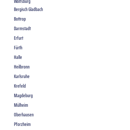
Wolfsburg
Bergisch Gladbach
Bottrop
Darmstadt
Erfurt
Fürth
Halle
Heilbronn
Karlsruhe
Krefeld
Magdeburg
Mülheim
Oberhausen
Pforzheim