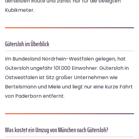
derselben Route und zahlst nur für die belegten
Kubikmeter.
Gütersloh im Überblick
Im Bundesland Nordrhein-Westfalen gelegen, hat
Gütersloh ungefähr 101.000 Einwohner. Gütersloh in
Ostwestfalen ist Sitz großer Unternehmen wie
Bertelsmann und Miele und liegt nur eine kurze Fahrt
von Paderborn entfernt.
Was kostet ein Umzug von München nach Gütersloh?