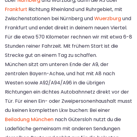
über
Nürnberg
und Würzburg, dann die A3 über
Frankfurt
Richtung Rheinland und Ruhrgebiet, mit
Zwischenstationen bei Nürnberg und
Wuerzburg
und
Frankfurt und endet direkt in deinem neuen Viertel.
Für die etwa 570 Kilometer rechnen wir mit etwa 6-8
Stunden reiner Fahrzeit. Mit frühem Start ist die
Strecke gut an einem Tag zu schaffen.
München sitzt am unteren Ende der A9, der
zentralen Bayern-Achse, und hat mit A8 nach
Westen sowie A92/A94/A96 in die übrigen
Richtungen ein dichtes Autobahnnetz direkt vor der
Tür. Für einen Ein- oder Zweipersonenhaushalt musst
du keinen kompletten Lkw buchen: Bei einer
Beiladung München
nach Gütersloh nutzt du die
Ladefläche gemeinsam mit anderen Sendungen