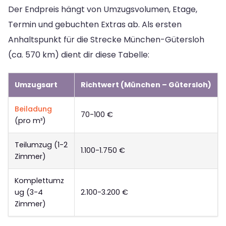
Der Endpreis hängt von Umzugsvolumen, Etage,
Termin und gebuchten Extras ab. Als ersten
Anhaltspunkt für die Strecke München-Gütersloh
(ca. 570 km) dient dir diese Tabelle:
Umzugsart
Richtwert (München – Gütersloh)
Beiladung
70-100 €
(pro m³)
Teilumzug (1-2
1.100-1.750 €
Zimmer)
Komplettumz
ug (3-4
2.100-3.200 €
Zimmer)