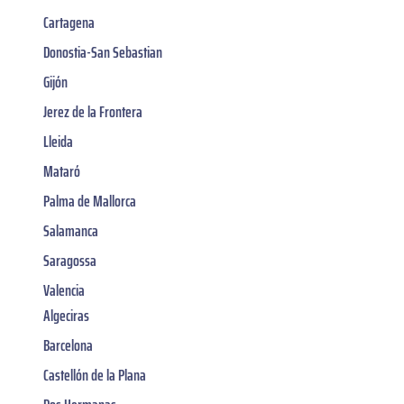
Cartagena
Donostia-San Sebastian
Gijón
Jerez de la Frontera
Lleida
Mataró
Palma de Mallorca
Salamanca
Saragossa
Valencia
Algeciras
Barcelona
Castellón de la Plana