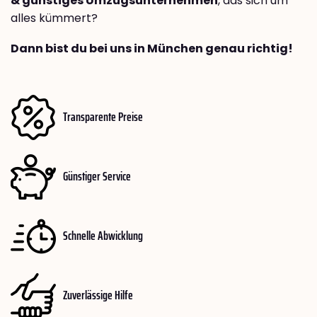
& günstiges Umzugsunternehmen
, das sich um
alles kümmert?
Dann bist du bei uns in München genau richtig!
Transparente Preise
Günstiger Service
Schnelle Abwicklung
Zuverlässige Hilfe