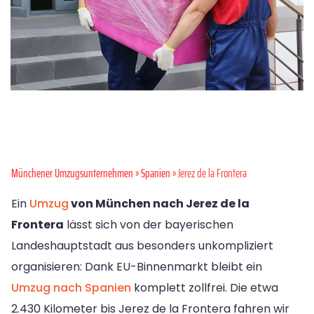
Münchener Umzugsunternehmen
»
Spanien
» Jerez de la Frontera
Ein
Umzug
von München nach Jerez de la
Frontera
lässt sich von der bayerischen
Landeshauptstadt aus besonders unkompliziert
organisieren: Dank EU-Binnenmarkt bleibt ein
Umzug nach Spanien
komplett zollfrei. Die etwa
2.430 Kilometer bis Jerez de la Frontera fahren wir