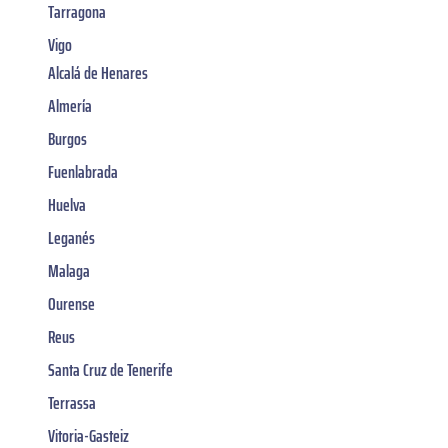
Tarragona
Vigo
Alcalá de Henares
Almería
Burgos
Fuenlabrada
Huelva
Leganés
Malaga
Ourense
Reus
Santa Cruz de Tenerife
Terrassa
Vitoria-Gasteiz