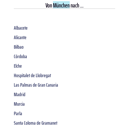
Von
München
nach ...
Albacete
Alicante
Bilbao
Córdoba
Elche
Hospitalet de Llobregat
Las Palmas de Gran Canaria
Madrid
Murcia
Parla
Santa Coloma de Gramanet