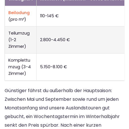
Beiladung
110-145 €
(pro m³)
Teilumzug
(1-2
2.800-4.450 €
Zimmer)
Komplettu
mzug (3-4
5.150-8.100 €
Zimmer)
Günstiger fährst du außerhalb der Hauptsaison:
Zwischen Mai und September sowie rund um jeden
Monatsanfang sind unsere Auslandstouren gut
gebucht, ein Wochentagstermin im Winterhalbjahr
senkt den Preis spürbar. Nach einer kurzen