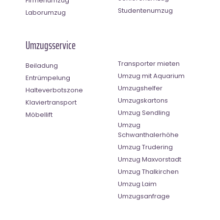
Firmenumzug
Studentenumzug
Laborumzug
Umzugsservice
Transporter mieten
Beiladung
Umzug mit Aquarium
Entrümpelung
Umzugshelfer
Halteverbotszone
Umzugskartons
Klaviertransport
Umzug Sendling
Möbellift
Umzug
Schwanthalerhöhe
Umzug Trudering
Umzug Maxvorstadt
Umzug Thalkirchen
Umzug Laim
Umzugsanfrage