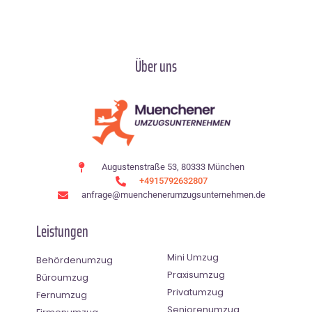
Über uns
Augustenstraße 53, 80333 München
+4915792632807
anfrage@muenchenerumzugsunternehmen.de
Leistungen
Mini Umzug
Behördenumzug
Praxisumzug
Büroumzug
Privatumzug
Fernumzug
Seniorenumzug