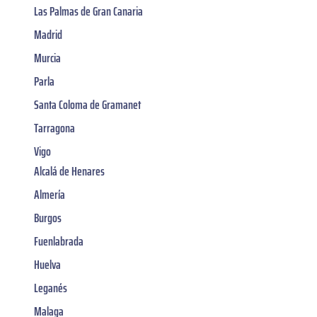
Las Palmas de Gran Canaria
Madrid
Murcia
Parla
Santa Coloma de Gramanet
Tarragona
Vigo
Alcalá de Henares
Almería
Burgos
Fuenlabrada
Huelva
Leganés
Malaga