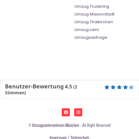
Umzug Trudering
Umzug Maxvorstadt
Umzug Thalkirchen
Umzug Laim
Umzugsanfrage
Benutzer-Bewertung
4.5
(
2
Stimmen)
©
Umzugsunternehmen München
- All Right Reserved
Impressum
|
Datenschutz