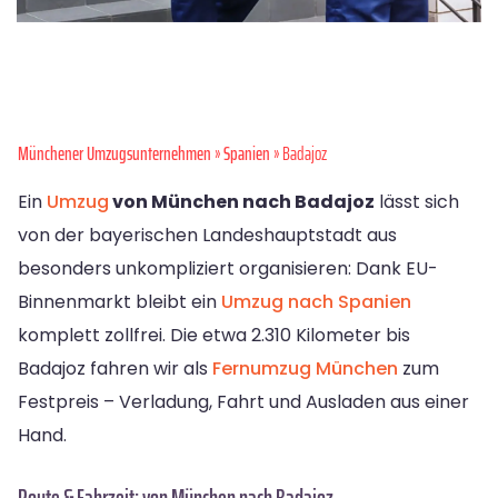
Münchener Umzugsunternehmen
»
Spanien
» Badajoz
Ein
Umzug
von München nach Badajoz
lässt sich
von der bayerischen Landeshauptstadt aus
besonders unkompliziert organisieren: Dank EU-
Binnenmarkt bleibt ein
Umzug nach Spanien
komplett zollfrei. Die etwa 2.310 Kilometer bis
Badajoz fahren wir als
Fernumzug München
zum
Festpreis – Verladung, Fahrt und Ausladen aus einer
Hand.
Route & Fahrzeit: von München nach Badajoz