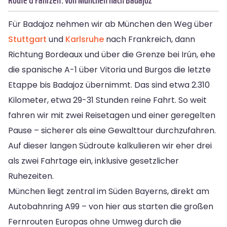
Für Badajoz nehmen wir ab München den Weg über
Stuttgart
und
Karlsruhe
nach Frankreich, dann
Richtung Bordeaux und über die Grenze bei Irún, ehe
die spanische A-1 über Vitoria und Burgos die letzte
Etappe bis Badajoz übernimmt. Das sind etwa 2.310
Kilometer, etwa 29-31 Stunden reine Fahrt. So weit
fahren wir mit zwei Reisetagen und einer geregelten
Pause – sicherer als eine Gewalttour durchzufahren.
Auf dieser langen Südroute kalkulieren wir eher drei
als zwei Fahrtage ein, inklusive gesetzlicher
Ruhezeiten.
München liegt zentral im Süden Bayerns, direkt am
Autobahnring A99 – von hier aus starten die großen
Fernrouten Europas ohne Umweg durch die