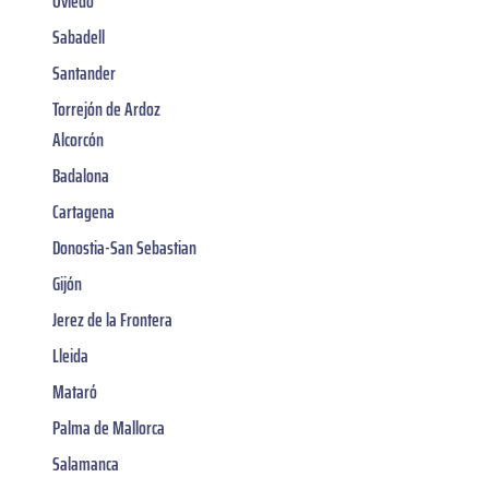
Oviedo
Sabadell
Santander
Torrejón de Ardoz
Alcorcón
Badalona
Cartagena
Donostia-San Sebastian
Gijón
Jerez de la Frontera
Lleida
Mataró
Palma de Mallorca
Salamanca