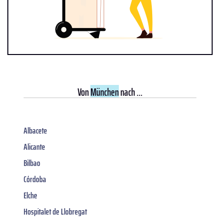
Von
München
nach ...
Albacete
Alicante
Bilbao
Córdoba
Elche
Hospitalet de Llobregat