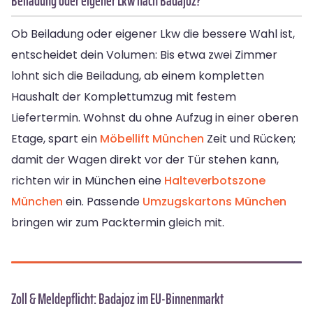
Beiladung oder eigener Lkw nach Badajoz?
Ob Beiladung oder eigener Lkw die bessere Wahl ist,
entscheidet dein Volumen: Bis etwa zwei Zimmer
lohnt sich die Beiladung, ab einem kompletten
Haushalt der Komplettumzug mit festem
Liefertermin. Wohnst du ohne Aufzug in einer oberen
Etage, spart ein
Möbellift München
Zeit und Rücken;
damit der Wagen direkt vor der Tür stehen kann,
richten wir in München eine
Halteverbotszone
München
ein. Passende
Umzugskartons München
bringen wir zum Packtermin gleich mit.
Zoll & Meldepflicht: Badajoz im EU-Binnenmarkt