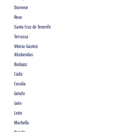
Ourense
Reus
Santa Cruz de Tenerife
Terrassa
Vitoria-Gasteiz
Alcobendas
Badajoz
Cádiz
Coruña
Getafe
Jaén
León
Marbella