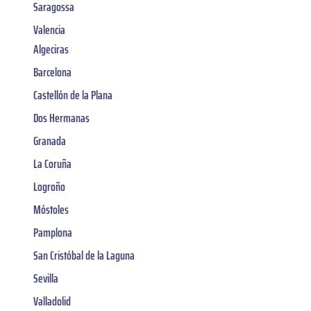
Saragossa
Valencia
Algeciras
Barcelona
Castellón de la Plana
Dos Hermanas
Granada
La Coruña
Logroño
Móstoles
Pamplona
San Cristóbal de la Laguna
Sevilla
Valladolid