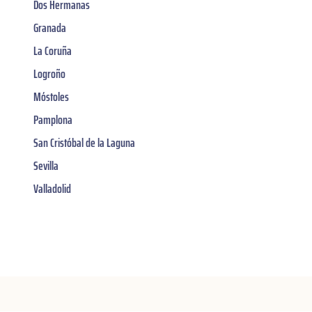
Dos Hermanas
Granada
La Coruña
Logroño
Móstoles
Pamplona
San Cristóbal de la Laguna
Sevilla
Valladolid