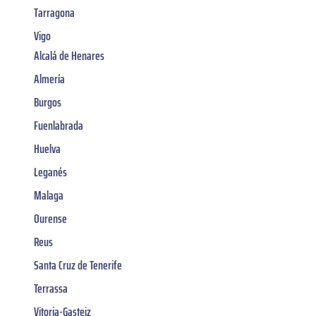
Tarragona
Vigo
Alcalá de Henares
Almería
Burgos
Fuenlabrada
Huelva
Leganés
Malaga
Ourense
Reus
Santa Cruz de Tenerife
Terrassa
Vitoria-Gasteiz