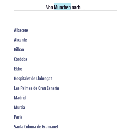
Von
München
nach ...
Albacete
Alicante
Bilbao
Córdoba
Elche
Hospitalet de Llobregat
Las Palmas de Gran Canaria
Madrid
Murcia
Parla
Santa Coloma de Gramanet