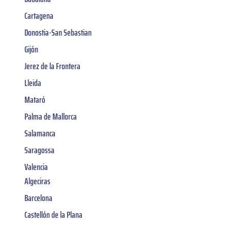
Cartagena
Donostia-San Sebastian
Gijón
Jerez de la Frontera
Lleida
Mataró
Palma de Mallorca
Salamanca
Saragossa
Valencia
Algeciras
Barcelona
Castellón de la Plana