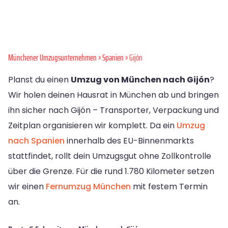
Münchener Umzugsunternehmen
»
Spanien
» Gijón
Planst du einen
Umzug von München nach Gijón
?
Wir holen deinen Hausrat in München ab und bringen
ihn sicher nach Gijón – Transporter, Verpackung und
Zeitplan organisieren wir komplett. Da ein
Umzug
nach Spanien
innerhalb des EU-Binnenmarkts
stattfindet, rollt dein Umzugsgut ohne Zollkontrolle
über die Grenze. Für die rund 1.780 Kilometer setzen
wir einen
Fernumzug München
mit festem Termin
an.