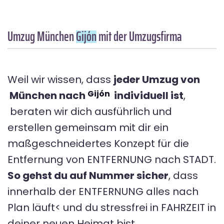
Umzug München
Gijón
mit der Umzugsfirma
Weil wir wissen, dass
jeder Umzug von
Gijón
München nach
individuell ist
,
beraten wir dich ausführlich und
erstellen gemeinsam mit dir ein
maßgeschneidertes Konzept für die
Entfernung von ENTFERNUNG nach STADT.
So gehst du auf Nummer sicher
, dass
innerhalb der ENTFERNUNG alles nach
Plan läuft< und du stressfrei in FAHRZEIT in
deiner neuen Heimat bist.