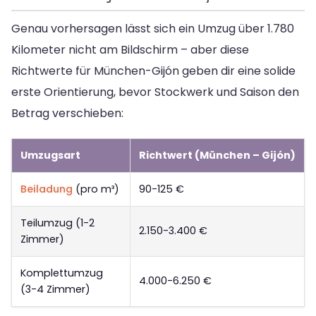
Genau vorhersagen lässt sich ein Umzug über 1.780
Kilometer nicht am Bildschirm – aber diese
Richtwerte für München-Gijón geben dir eine solide
erste Orientierung, bevor Stockwerk und Saison den
Betrag verschieben:
Umzugsart
Richtwert (München – Gijón)
Beiladung
(pro m³)
90-125 €
Teilumzug (1-2
2.150-3.400 €
Zimmer)
Komplettumzug
4.000-6.250 €
(3-4 Zimmer)