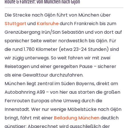
Route & Fahrzeit: von München nach Gijón
Die Strecke nach Gijón führt von München über
Stuttgart
und
Karlsruhe
durch Frankreich bis zum
Grenzübergang Irún/San Sebastián und von dort auf
spanischer Seite weiter nordwestlich bis Gijón. Für
die rund 1.780 Kilometer (etwa 23-24 Stunden) sind
wir zügig unterwegs. So weit fahren wir mit zwei
Reisetagen und einer geregelten Pause – sicherer
als eine Gewalttour durchzufahren.
München liegt zentral im Süden Bayerns, direkt am
Autobahnring A99 – von hier aus starten die großen
Fernrouten Europas ohne Umweg durch die
Innenstadt. Wer nur wenige Möbelstücke nach Gijón
bringt, fährt mit einer
Beiladung München
deutlich
günstiger: Abgerechnet wird ausschließlich der