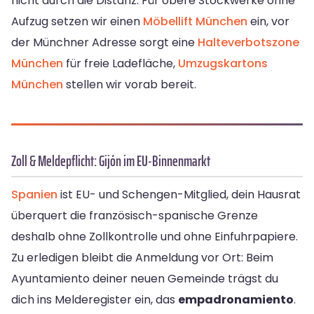
nicht durch die Distanz. Für obere Stockwerke ohne
Aufzug setzen wir einen
Möbellift München
ein, vor
der Münchner Adresse sorgt eine
Halteverbotszone
München
für freie Ladefläche,
Umzugskartons
München
stellen wir vorab bereit.
Zoll & Meldepflicht: Gijón im EU-Binnenmarkt
Spanien
ist EU- und Schengen-Mitglied, dein Hausrat
überquert die französisch-spanische Grenze
deshalb ohne Zollkontrolle und ohne Einfuhrpapiere.
Zu erledigen bleibt die Anmeldung vor Ort: Beim
Ayuntamiento deiner neuen Gemeinde trägst du
dich ins Melderegister ein, das
empadronamiento
.