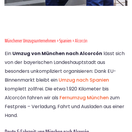
Münchener Umzugsunternehmen
»
Spanien
» Alcorcón
Ein
Umzug von München nach Alcorcón
lässt sich
von der bayerischen Landeshauptstadt aus
besonders unkompliziert organisieren: Dank EU-
Binnenmarkt bleibt ein
Umzug nach Spanien
komplett zollfrei. Die etwa 1.920 Kilometer bis
Alcorcón fahren wir als
Fernumzug München
zum
Festpreis – Verladung, Fahrt und Ausladen aus einer
Hand.
Route & Fahrzeit: von München nach Alcorcón