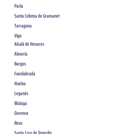
Parla
Santa Coloma de Gramanet
Tarragona
Vigo
Alcalá de Henares
Almería
Burgos
Fuenlabrada
Huelva
Leganés
Malaga
Ourense
Reus
Santa Cruz de Tenerife