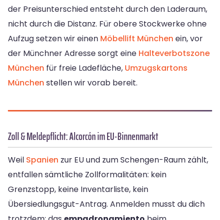
der Preisunterschied entsteht durch den Laderaum,
nicht durch die Distanz. Für obere Stockwerke ohne
Aufzug setzen wir einen
Möbellift München
ein, vor
der Münchner Adresse sorgt eine
Halteverbotszone
München
für freie Ladefläche,
Umzugskartons
München
stellen wir vorab bereit.
Zoll & Meldepflicht: Alcorcón im EU-Binnenmarkt
Weil
Spanien
zur EU und zum Schengen-Raum zählt,
entfallen sämtliche Zollformalitäten: kein
Grenzstopp, keine Inventarliste, kein
Übersiedlungsgut-Antrag. Anmelden musst du dich
trotzdem: das
empadronamiento
beim