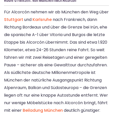
Für Alcorcón nehmen wir ab München den Weg über
Stuttgart
und
Karlsruhe
nach Frankreich, dann
Richtung Bordeaux und über die Grenze bei Irún, ehe
die spanische A-1 über Vitoria und Burgos die letzte
Etappe bis Alcorcón übernimmt. Das sind etwa 1.920
Kilometer, etwa 24-26 Stunden reine Fahrt. So weit
fahren wir mit zwei Reisetagen und einer geregelten
Pause – sicherer als eine Gewalttour durchzufahren.
Als südlichste deutsche Millionenmetropole ist
München der natürliche Ausgangspunkt Richtung
Alpenraum, Balkan und Südosteuropa – die Grenzen
liegen oft nur eine knappe Autostunde entfernt. Wer
nur wenige Möbelstücke nach Alcorcón bringt, fährt
mit einer
Beiladung München
deutlich günstiger: