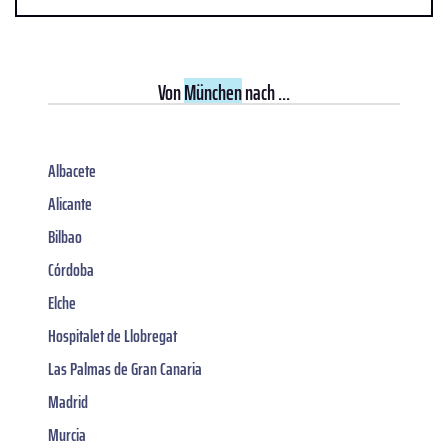
Von
München
nach ...
Albacete
Alicante
Bilbao
Córdoba
Elche
Hospitalet de Llobregat
Las Palmas de Gran Canaria
Madrid
Murcia