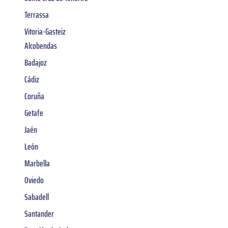
Terrassa
Vitoria-Gasteiz
Alcobendas
Badajoz
Cádiz
Coruña
Getafe
Jaén
León
Marbella
Oviedo
Sabadell
Santander