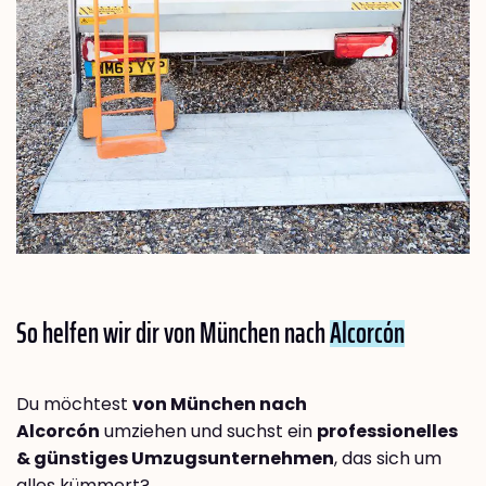
So helfen wir dir von München nach
Alcorcón
Du möchtest
von München nach
Alcorcón
umziehen und suchst ein
professionelles
& günstiges Umzugsunternehmen
, das sich um
alles kümmert?