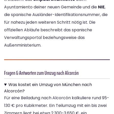
Ayuntamiento deiner neuen Gemeinde und die
NIE
,
die spanische Ausländer-Identifikationsnummer, die
für nahezu jeden weiteren Schritt nötig ist. Die
offiziellen Abläufe beschreibt das spanische
Verwaltungsportal beziehungsweise das
Außenministerium.
Fragen & Antworten zum Umzug nach Alcorcón
Was kostet ein Umzug von München nach
Alcorcón?
Für eine Beiladung nach Alcorcón kalkuliere rund 95-
130 € pro Kubikmeter. Ein Teilumzug mit ein bis zwei
Zimmern liegt bei etwa 2.300-3.650 €, ein