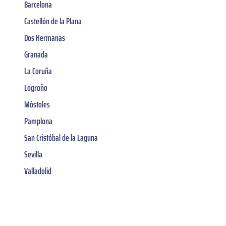
Barcelona
Castellón de la Plana
Dos Hermanas
Granada
La Coruña
Logroño
Móstoles
Pamplona
San Cristóbal de la Laguna
Sevilla
Valladolid