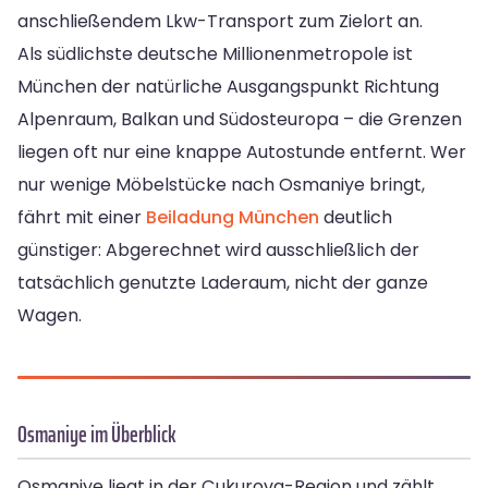
anschließendem Lkw-Transport zum Zielort an.
Als südlichste deutsche Millionenmetropole ist
München der natürliche Ausgangspunkt Richtung
Alpenraum, Balkan und Südosteuropa – die Grenzen
liegen oft nur eine knappe Autostunde entfernt. Wer
nur wenige Möbelstücke nach Osmaniye bringt,
fährt mit einer
Beiladung München
deutlich
günstiger: Abgerechnet wird ausschließlich der
tatsächlich genutzte Laderaum, nicht der ganze
Wagen.
Osmaniye im Überblick
Osmaniye liegt in der Çukurova-Region und zählt