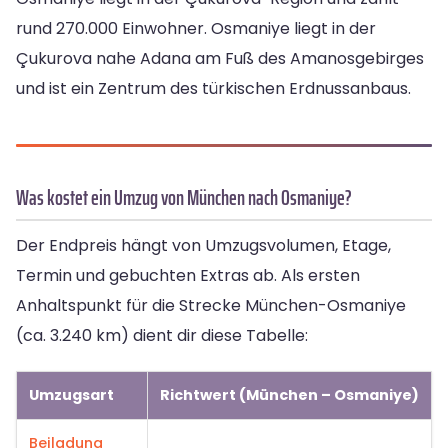
rund 270.000 Einwohner. Osmaniye liegt in der
Çukurova nahe Adana am Fuß des Amanosgebirges
und ist ein Zentrum des türkischen Erdnussanbaus.
Was kostet ein Umzug von München nach Osmaniye?
Der Endpreis hängt von Umzugsvolumen, Etage,
Termin und gebuchten Extras ab. Als ersten
Anhaltspunkt für die Strecke München-Osmaniye
(ca. 3.240 km) dient dir diese Tabelle:
Umzugsart
Richtwert (München – Osmaniye)
Beiladung