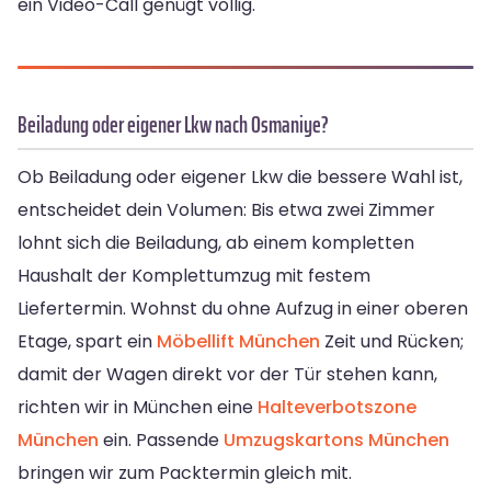
ein Video-Call genügt völlig.
Beiladung oder eigener Lkw nach Osmaniye?
Ob Beiladung oder eigener Lkw die bessere Wahl ist,
entscheidet dein Volumen: Bis etwa zwei Zimmer
lohnt sich die Beiladung, ab einem kompletten
Haushalt der Komplettumzug mit festem
Liefertermin. Wohnst du ohne Aufzug in einer oberen
Etage, spart ein
Möbellift München
Zeit und Rücken;
damit der Wagen direkt vor der Tür stehen kann,
richten wir in München eine
Halteverbotszone
München
ein. Passende
Umzugskartons München
bringen wir zum Packtermin gleich mit.