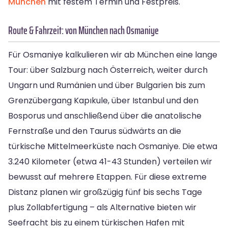
München
mit festem Termin und Festpreis.
Route & Fahrzeit: von München nach Osmaniye
Für Osmaniye kalkulieren wir ab München eine lange
Tour: über Salzburg nach Österreich, weiter durch
Ungarn und Rumänien und über Bulgarien bis zum
Grenzübergang Kapıkule, über Istanbul und den
Bosporus und anschließend über die anatolische
Fernstraße und den Taurus südwärts an die
türkische Mittelmeerküste nach Osmaniye. Die etwa
3.240 Kilometer (etwa 41-43 Stunden) verteilen wir
bewusst auf mehrere Etappen. Für diese extreme
Distanz planen wir großzügig fünf bis sechs Tage
plus Zollabfertigung – als Alternative bieten wir
Seefracht bis zu einem türkischen Hafen mit