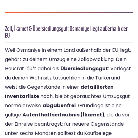
Zoll, İkamet & Übersiedlungsgut: Osmaniye liegt außerhalb der
EU
Weil Osmaniye in einem Land außerhalb der EU liegt,
gehört zu deinem Umzug eine Zollabwicklung. Dein
Hausrat läuft dabei als
Übersiedlungsgut
: Verlegst
du deinen Wohnsitz tatsächlich in die Türkei und
weist die Gegenstände in einer
detaillierten
Inventarliste
nach, bleibt gebrauchtes Umzugsgut
normalerweise
abgabenfrei
. Grundlage ist eine
gültige
Aufenthaltserlaubnis (İkamet)
, die du vor
der Einreise beantragst; für neuere Gegenstände
unter sechs Monaten solltest du Kaufbelege