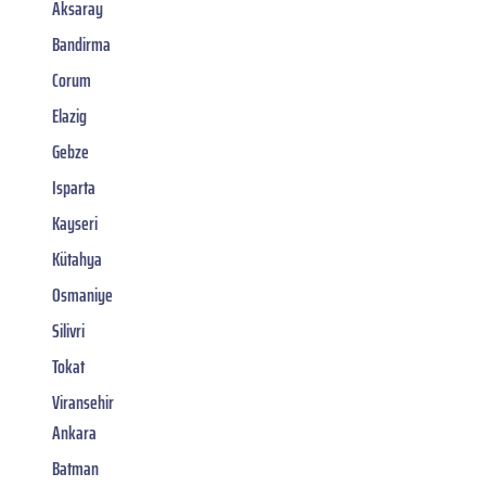
Aksaray
Bandirma
Corum
Elazig
Gebze
Isparta
Kayseri
Kütahya
Osmaniye
Silivri
Tokat
Viransehir
Ankara
Batman