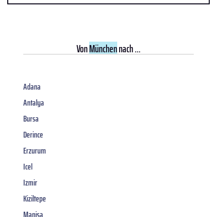
Von
München
nach ...
Adana
Antalya
Bursa
Derince
Erzurum
Icel
Izmir
Kiziltepe
Manisa