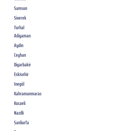
Samsun
Siverek
Turhal
Adiyaman
Aydin
Ceyhan
Diyarbakir
Eskisehir
Inegöl
Kahramanmaras
Kocaeli
Nazilli
Sanliurfa