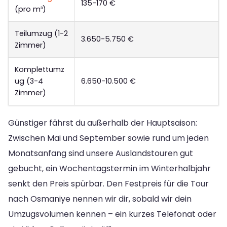
135-170 €
(pro m³)
Teilumzug (1-2
3.650-5.750 €
Zimmer)
Komplettumz
ug (3-4
6.650-10.500 €
Zimmer)
Günstiger fährst du außerhalb der Hauptsaison:
Zwischen Mai und September sowie rund um jeden
Monatsanfang sind unsere Auslandstouren gut
gebucht, ein Wochentagstermin im Winterhalbjahr
senkt den Preis spürbar. Den Festpreis für die Tour
nach Osmaniye nennen wir dir, sobald wir dein
Umzugsvolumen kennen – ein kurzes Telefonat oder