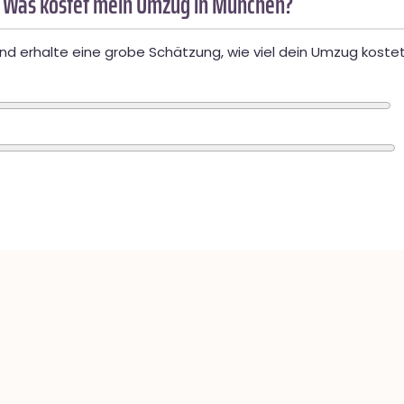
 Was kostet mein Umzug in München?
d erhalte eine grobe Schätzung, wie viel dein Umzug kostet