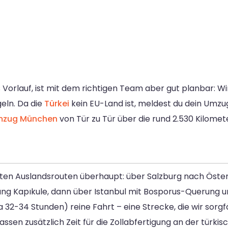
Vorlauf, ist mit dem richtigen Team aber gut planbar: Wi
eln. Da die
Türkei
kein EU-Land ist, meldest du dein Umzu
mzug München
von Tür zu Tür über die rund 2.530 Kilomete
sten Auslandsrouten überhaupt: über Salzburg nach Öster
g Kapıkule, dann über Istanbul mit Bosporus-Querung un
32-34 Stunden) reine Fahrt – eine Strecke, die wir sorgfä
lassen zusätzlich Zeit für die Zollabfertigung an der türk