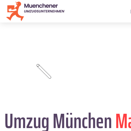
Umzug München
Ma