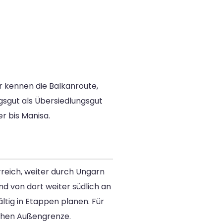
r kennen die Balkanroute,
gsgut als Übersiedlungsgut
r bis Manisa.
reich, weiter durch Ungarn
d von dort weiter südlich an
ltig in Etappen planen. Für
ischen Außengrenze.