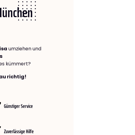
 München
isa
umziehen und
s
lles kümmert?
au richtig!
Günstiger Service
Zuverlässige Hilfe