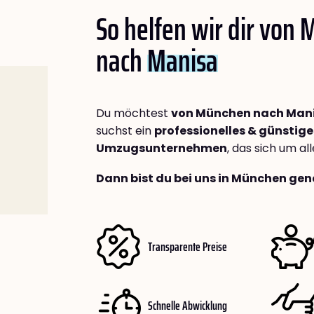
So helfen wir dir von
nach
Manisa
Du möchtest
von München nach Man
suchst ein
professionelles & günstige
Umzugsunternehmen
, das sich um a
Dann bist du bei uns in München gen
Transparente Preise
Schnelle Abwicklung