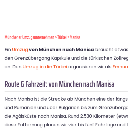
Münchener Umzugsunternehmen
»
Türkei
» Manisa
Ein
Umzug
von München nach Manisa
braucht etwas 
den Grenzübergang Kapıkule und die türkischen Zollreg
an. Den
Umzug in die Türkei
organisieren wir als
Fernu
Route & Fahrzeit: von München nach Manisa
Nach Manisa ist die Strecke ab München eine der läng
und Rumänien und über Bulgarien bis zum Grenzübergan
die Ägäisküste nach Manisa. Rund 2.530 Kilometer (etwa 
diese Entfernung planen wir vier bis fünf Fahrtage und 