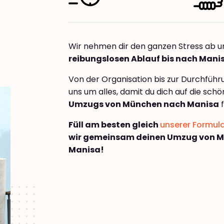
Wir nehmen dir den ganzen Stress ab u
reibungslosen Ablauf bis nach Mani
Von der Organisation bis zur Durchfüh
uns um alles, damit du dich auf die sch
Umzugs von München nach Manisa
f
Füll am besten gleich
unserer Formul
wir gemeinsam deinen Umzug von 
Manisa!