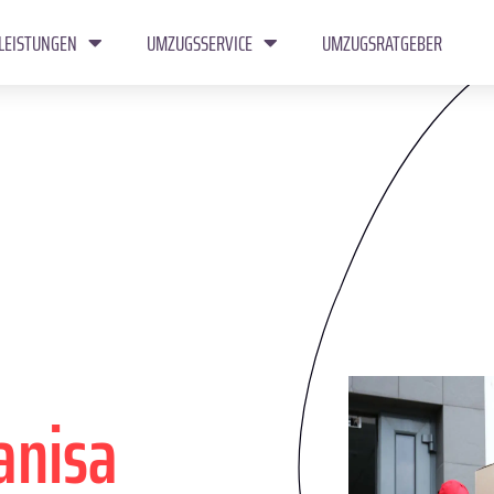
LEISTUNGEN
UMZUGSSERVICE
UMZUGSRATGEBER
nisa