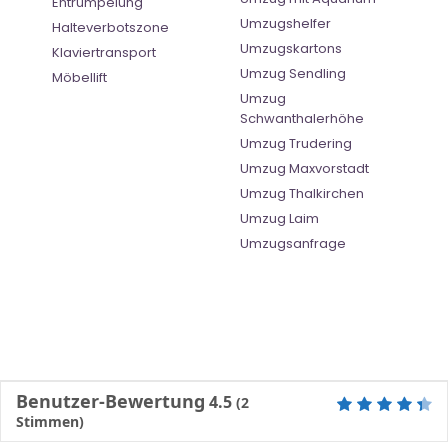
Entrümpelung
Umzugshelfer
Halteverbotszone
Umzugskartons
Klaviertransport
Umzug Sendling
Möbellift
Umzug
Schwanthalerhöhe
Umzug Trudering
Umzug Maxvorstadt
Umzug Thalkirchen
Umzug Laim
Umzugsanfrage
Benutzer-Bewertung
4.5
(
2
Stimmen)