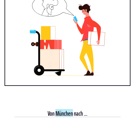
Von
München
nach ...