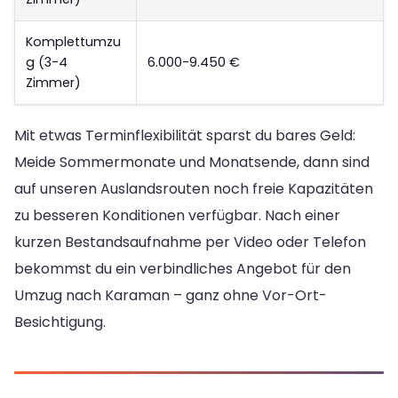
Komplettumzu
g (3-4
6.000-9.450 €
Zimmer)
Mit etwas Terminflexibilität sparst du bares Geld:
Meide Sommermonate und Monatsende, dann sind
auf unseren Auslandsrouten noch freie Kapazitäten
zu besseren Konditionen verfügbar. Nach einer
kurzen Bestandsaufnahme per Video oder Telefon
bekommst du ein verbindliches Angebot für den
Umzug nach Karaman – ganz ohne Vor-Ort-
Besichtigung.