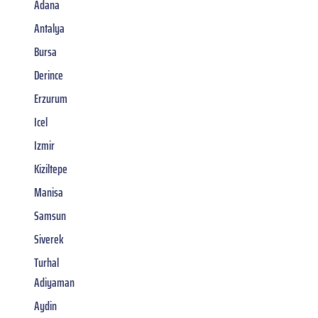
Adana
Antalya
Bursa
Derince
Erzurum
Icel
Izmir
Kiziltepe
Manisa
Samsun
Siverek
Turhal
Adiyaman
Aydin