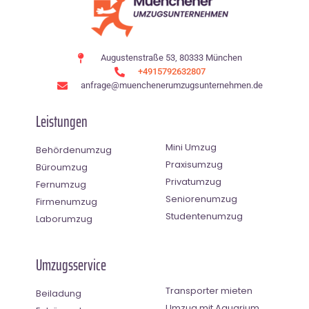
Augustenstraße 53, 80333 München
+4915792632807
anfrage@muenchenerumzugsunternehmen.de
Leistungen
Mini Umzug
Behördenumzug
Praxisumzug
Büroumzug
Privatumzug
Fernumzug
Seniorenumzug
Firmenumzug
Studentenumzug
Laborumzug
Umzugsservice
Transporter mieten
Beiladung
Umzug mit Aquarium