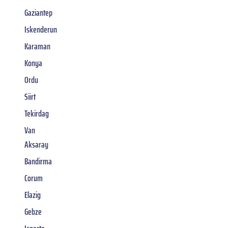
Gaziantep
Iskenderun
Karaman
Konya
Ordu
Siirt
Tekirdag
Van
Aksaray
Bandirma
Corum
Elazig
Gebze