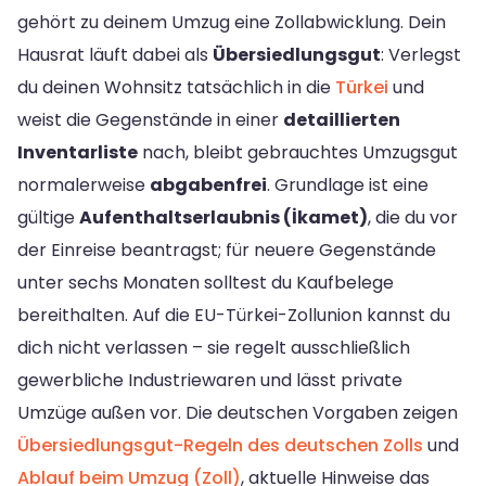
gehört zu deinem Umzug eine Zollabwicklung. Dein
Hausrat läuft dabei als
Übersiedlungsgut
: Verlegst
du deinen Wohnsitz tatsächlich in die
Türkei
und
weist die Gegenstände in einer
detaillierten
Inventarliste
nach, bleibt gebrauchtes Umzugsgut
normalerweise
abgabenfrei
. Grundlage ist eine
gültige
Aufenthaltserlaubnis (İkamet)
, die du vor
der Einreise beantragst; für neuere Gegenstände
unter sechs Monaten solltest du Kaufbelege
bereithalten. Auf die EU-Türkei-Zollunion kannst du
dich nicht verlassen – sie regelt ausschließlich
gewerbliche Industriewaren und lässt private
Umzüge außen vor. Die deutschen Vorgaben zeigen
Übersiedlungsgut-Regeln des deutschen Zolls
und
Ablauf beim Umzug (Zoll)
, aktuelle Hinweise das