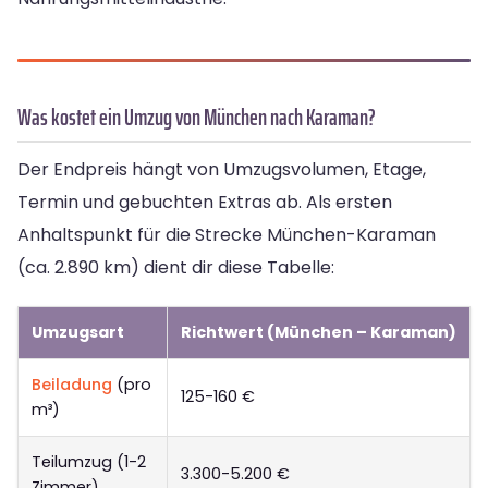
Was kostet ein Umzug von München nach Karaman?
Der Endpreis hängt von Umzugsvolumen, Etage,
Termin und gebuchten Extras ab. Als ersten
Anhaltspunkt für die Strecke München-Karaman
(ca. 2.890 km) dient dir diese Tabelle:
Umzugsart
Richtwert (München – Karaman)
Beiladung
(pro
125-160 €
m³)
Teilumzug (1-2
3.300-5.200 €
Zimmer)