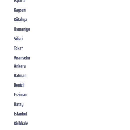
Isparta
Kayseri
Kütahya
Osmaniye
Silivri
Tokat
Viransehir
Ankara
Batman
Denizli
Erzincan
Hatay
Istanbul
Kirikkale