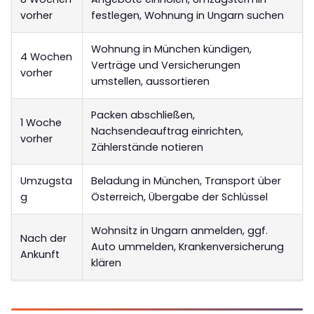
vorher
festlegen, Wohnung in Ungarn suchen
Wohnung in München kündigen,
4 Wochen
Verträge und Versicherungen
vorher
umstellen, aussortieren
Packen abschließen,
1 Woche
Nachsendeauftrag einrichten,
vorher
Zählerstände notieren
Umzugsta
Beladung in München, Transport über
g
Österreich, Übergabe der Schlüssel
Wohnsitz in Ungarn anmelden, ggf.
Nach der
Auto ummelden, Krankenversicherung
Ankunft
klären