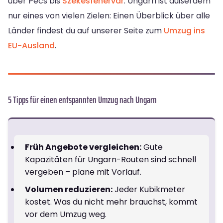
über Pécs bis
Székesfehérvár
. Ungarn ist außerdem
nur eines von vielen Zielen: Einen Überblick über alle
Länder findest du auf unserer Seite zum
Umzug ins
EU-Ausland
.
5 Tipps für einen entspannten Umzug nach Ungarn
Früh Angebote vergleichen:
Gute
Kapazitäten für Ungarn-Routen sind schnell
vergeben – plane mit Vorlauf.
Volumen reduzieren:
Jeder Kubikmeter
kostet. Was du nicht mehr brauchst, kommt
vor dem Umzug weg.