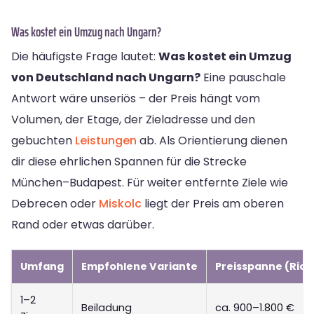
Was kostet ein Umzug nach Ungarn?
Die häufigste Frage lautet:
Was kostet ein Umzug
von Deutschland nach Ungarn?
Eine pauschale
Antwort wäre unseriös – der Preis hängt vom
Volumen, der Etage, der Zieladresse und den
gebuchten
Leistungen
ab. Als Orientierung dienen
dir diese ehrlichen Spannen für die Strecke
München–Budapest. Für weiter entfernte Ziele wie
Debrecen oder
Miskolc
liegt der Preis am oberen
Rand oder etwas darüber.
Umfang
Empfohlene Variante
Preisspanne (Rich
1–2
Beiladung
ca. 900–1.800 €