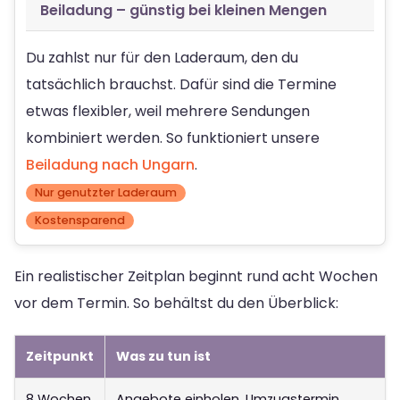
Beiladung – günstig bei kleinen Mengen
Du zahlst nur für den Laderaum, den du
tatsächlich brauchst. Dafür sind die Termine
etwas flexibler, weil mehrere Sendungen
kombiniert werden. So funktioniert unsere
Beiladung nach Ungarn
.
Nur genutzter Laderaum
Kostensparend
Ein realistischer Zeitplan beginnt rund acht Wochen
vor dem Termin. So behältst du den Überblick:
Zeitpunkt
Was zu tun ist
8 Wochen
Angebote einholen, Umzugstermin