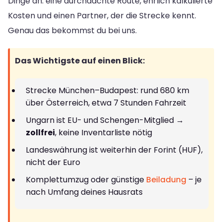
Dinge an: eine durchdachte Route, ehrlich kalkulierte
Kosten und einen Partner, der die Strecke kennt.
Genau das bekommst du bei uns.
Das Wichtigste auf einen Blick:
Strecke München–Budapest: rund 680 km
über Österreich, etwa 7 Stunden Fahrzeit
Ungarn ist EU- und Schengen-Mitglied →
zollfrei
, keine Inventarliste nötig
Landeswährung ist weiterhin der Forint (HUF),
nicht der Euro
Komplettumzug oder günstige
Beiladung
– je
nach Umfang deines Hausrats