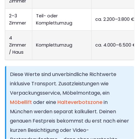
Zimmer
2–3
Teil- oder
ca. 2.200–3.800 €
Zimmer
Komplettumzug
4
Zimmer
Komplettumzug
ca. 4.000–6.500 €
/ Haus
Diese Werte sind unverbindliche Richtwerte
inklusive Transport. Zusatzleistungen wie
Verpackungsservice, Möbelmontage, ein
Möbellift
oder eine
Halteverbotszone
in
München werden separat kalkuliert. Deinen
genauen Festpreis bekommst du erst nach einer
kurzen Besichtigung oder Video-