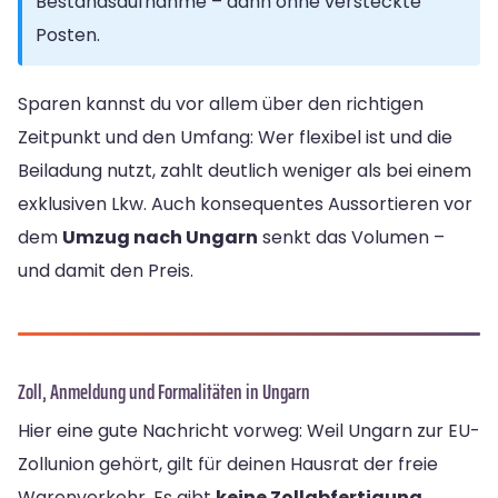
Bestandsaufnahme – dann ohne versteckte
Posten.
Sparen kannst du vor allem über den richtigen
Zeitpunkt und den Umfang: Wer flexibel ist und die
Beiladung nutzt, zahlt deutlich weniger als bei einem
exklusiven Lkw. Auch konsequentes Aussortieren vor
dem
Umzug nach Ungarn
senkt das Volumen –
und damit den Preis.
Zoll, Anmeldung und Formalitäten in Ungarn
Hier eine gute Nachricht vorweg: Weil Ungarn zur EU-
Zollunion gehört, gilt für deinen Hausrat der freie
Warenverkehr. Es gibt
keine Zollabfertigung,