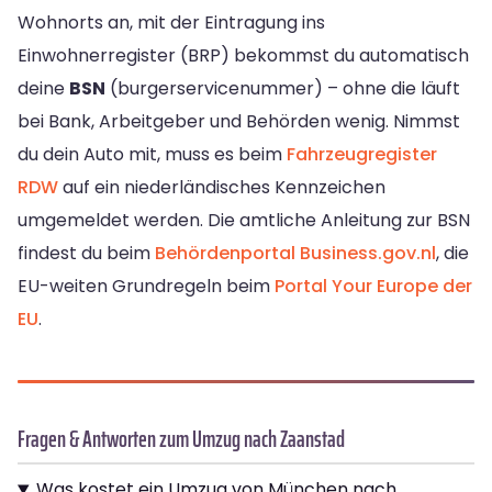
Wohnorts an, mit der Eintragung ins
Einwohnerregister (BRP) bekommst du automatisch
deine
BSN
(burgerservicenummer) – ohne die läuft
bei Bank, Arbeitgeber und Behörden wenig. Nimmst
du dein Auto mit, muss es beim
Fahrzeugregister
RDW
auf ein niederländisches Kennzeichen
umgemeldet werden. Die amtliche Anleitung zur BSN
findest du beim
Behördenportal Business.gov.nl
, die
EU-weiten Grundregeln beim
Portal Your Europe der
EU
.
Fragen & Antworten zum Umzug nach Zaanstad
Was kostet ein Umzug von München nach