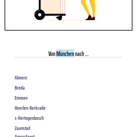
Von
München
nach ...
Almere
Breda
Emmen
Heerlen-Kerkrade
s-Hertogenbosch
Zaanstad
Amersfoort