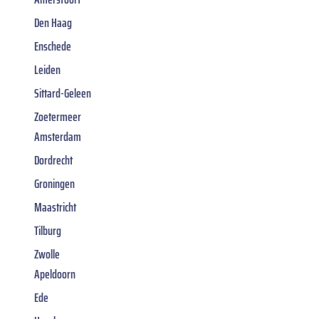
Den Haag
Enschede
Leiden
Sittard-Geleen
Zoetermeer
Amsterdam
Dordrecht
Groningen
Maastricht
Tilburg
Zwolle
Apeldoorn
Ede