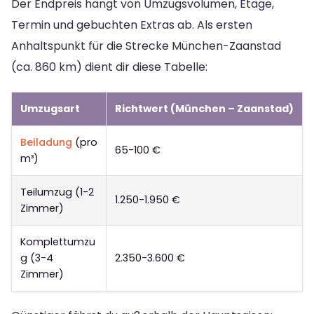
Der Endpreis hängt von Umzugsvolumen, Etage,
Termin und gebuchten Extras ab. Als ersten
Anhaltspunkt für die Strecke München-Zaanstad
(ca. 860 km) dient dir diese Tabelle:
Umzugsart
Richtwert (München – Zaanstad)
Beiladung
(pro
65-100 €
m³)
Teilumzug (1-2
1.250-1.950 €
Zimmer)
Komplettumzu
g (3-4
2.350-3.600 €
Zimmer)