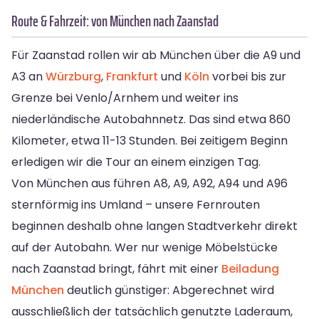
Route & Fahrzeit: von München nach Zaanstad
Für Zaanstad rollen wir ab München über die A9 und
A3 an
Würzburg
,
Frankfurt
und
Köln
vorbei bis zur
Grenze bei Venlo/Arnhem und weiter ins
niederländische Autobahnnetz. Das sind etwa 860
Kilometer, etwa 11-13 Stunden. Bei zeitigem Beginn
erledigen wir die Tour an einem einzigen Tag.
Von München aus führen A8, A9, A92, A94 und A96
sternförmig ins Umland – unsere Fernrouten
beginnen deshalb ohne langen Stadtverkehr direkt
auf der Autobahn. Wer nur wenige Möbelstücke
nach Zaanstad bringt, fährt mit einer
Beiladung
München
deutlich günstiger: Abgerechnet wird
ausschließlich der tatsächlich genutzte Laderaum,