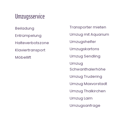
Umzugsservice
Transporter mieten
Beiladung
Umzug mit Aquarium
Entrümpelung
Umzugshelfer
Halteverbotszone
Umzugskartons
Klaviertransport
Umzug Sendling
Möbellift
Umzug
Schwanthalerhöhe
Umzug Trudering
Umzug Maxvorstadt
Umzug Thalkirchen
Umzug Laim
Umzugsanfrage