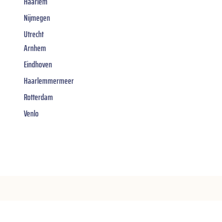
Haarlem
Nijmegen
Utrecht
Arnhem
Eindhoven
Haarlemmermeer
Rotterdam
Venlo