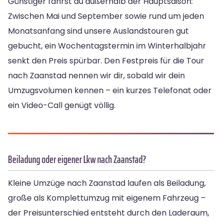
Günstiger fährst du außerhalb der Hauptsaison:
Zwischen Mai und September sowie rund um jeden
Monatsanfang sind unsere Auslandstouren gut
gebucht, ein Wochentagstermin im Winterhalbjahr
senkt den Preis spürbar. Den Festpreis für die Tour
nach Zaanstad nennen wir dir, sobald wir dein
Umzugsvolumen kennen – ein kurzes Telefonat oder
ein Video-Call genügt völlig.
Beiladung oder eigener Lkw nach Zaanstad?
Kleine Umzüge nach Zaanstad laufen als Beiladung,
große als Komplettumzug mit eigenem Fahrzeug –
der Preisunterschied entsteht durch den Laderaum,