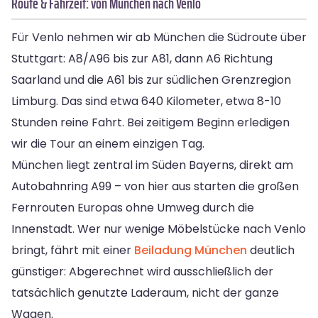
Route & Fahrzeit: von München nach Venlo
Für Venlo nehmen wir ab München die Südroute über
Stuttgart: A8/A96 bis zur A81, dann A6 Richtung
Saarland und die A61 bis zur südlichen Grenzregion
Limburg. Das sind etwa 640 Kilometer, etwa 8-10
Stunden reine Fahrt. Bei zeitigem Beginn erledigen
wir die Tour an einem einzigen Tag.
München liegt zentral im Süden Bayerns, direkt am
Autobahnring A99 – von hier aus starten die großen
Fernrouten Europas ohne Umweg durch die
Innenstadt. Wer nur wenige Möbelstücke nach Venlo
bringt, fährt mit einer
Beiladung München
deutlich
günstiger: Abgerechnet wird ausschließlich der
tatsächlich genutzte Laderaum, nicht der ganze
Wagen.