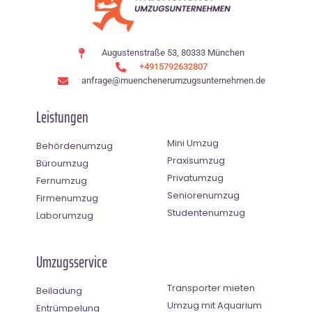
Augustenstraße 53, 80333 München
+4915792632807
anfrage@muenchenerumzugsunternehmen.de
Leistungen
Mini Umzug
Behördenumzug
Praxisumzug
Büroumzug
Privatumzug
Fernumzug
Seniorenumzug
Firmenumzug
Studentenumzug
Laborumzug
Umzugsservice
Transporter mieten
Beiladung
Umzug mit Aquarium
Entrümpelung