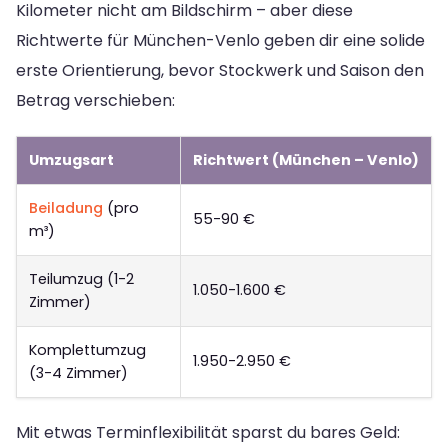
Kilometer nicht am Bildschirm – aber diese
Richtwerte für München-Venlo geben dir eine solide
erste Orientierung, bevor Stockwerk und Saison den
Betrag verschieben:
Umzugsart
Richtwert (München – Venlo)
Beiladung
(pro
55-90 €
m³)
Teilumzug (1-2
1.050-1.600 €
Zimmer)
Komplettumzug
1.950-2.950 €
(3-4 Zimmer)
Mit etwas Terminflexibilität sparst du bares Geld: