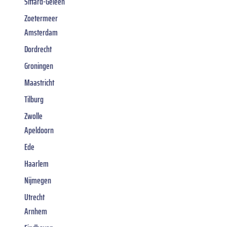
Sittard-Geleen
Zoetermeer
Amsterdam
Dordrecht
Groningen
Maastricht
Tilburg
Zwolle
Apeldoorn
Ede
Haarlem
Nijmegen
Utrecht
Arnhem