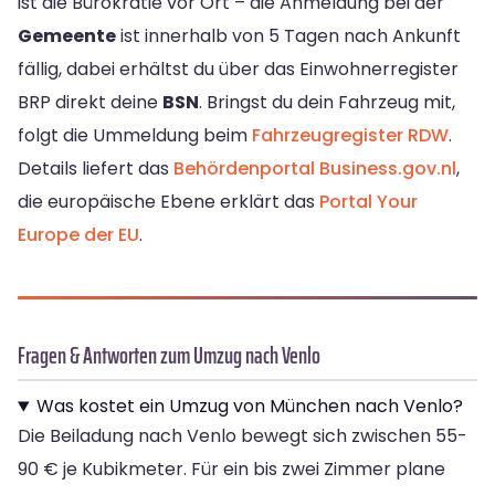
ist die Bürokratie vor Ort – die Anmeldung bei der
Gemeente
ist innerhalb von 5 Tagen nach Ankunft
fällig, dabei erhältst du über das Einwohnerregister
BRP direkt deine
BSN
. Bringst du dein Fahrzeug mit,
folgt die Ummeldung beim
Fahrzeugregister RDW
.
Details liefert das
Behördenportal Business.gov.nl
,
die europäische Ebene erklärt das
Portal Your
Europe der EU
.
Fragen & Antworten zum Umzug nach Venlo
Was kostet ein Umzug von München nach Venlo?
Die Beiladung nach Venlo bewegt sich zwischen 55-
90 € je Kubikmeter. Für ein bis zwei Zimmer plane