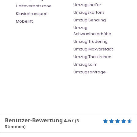
Umzugshelfer
Halteverbotszone
Umzugskartons
Klaviertransport
Umzug Sendling
Möbellift
Umzug
Schwanthalerhöhe
Umzug Trudering
Umzug Maxvorstadt
Umzug Thalkirchen
Umzug Laim
Umzugsanfrage
Benutzer-Bewertung
4.67
(
3
Stimmen)