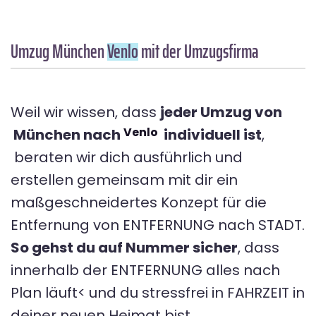
Umzug München
Venlo
mit der Umzugsfirma
Weil wir wissen, dass
jeder Umzug von
Venlo
München nach
individuell ist
,
beraten wir dich ausführlich und
erstellen gemeinsam mit dir ein
maßgeschneidertes Konzept für die
Entfernung von ENTFERNUNG nach STADT.
So gehst du auf Nummer sicher
, dass
innerhalb der ENTFERNUNG alles nach
Plan läuft< und du stressfrei in FAHRZEIT in
deiner neuen Heimat bist.