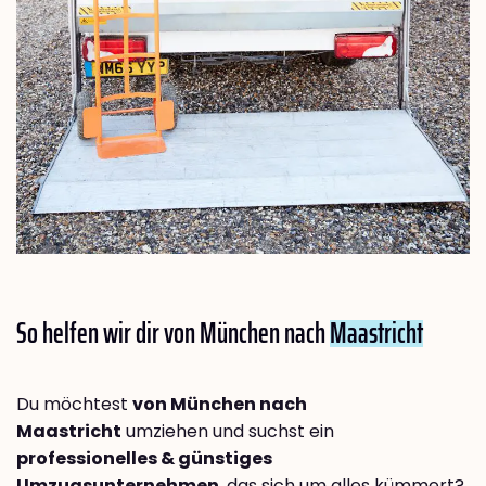
So helfen wir dir von München nach
Maastricht
Du möchtest
von München nach
Maastricht
umziehen und suchst ein
professionelles & günstiges
Umzugsunternehmen
, das sich um alles kümmert?