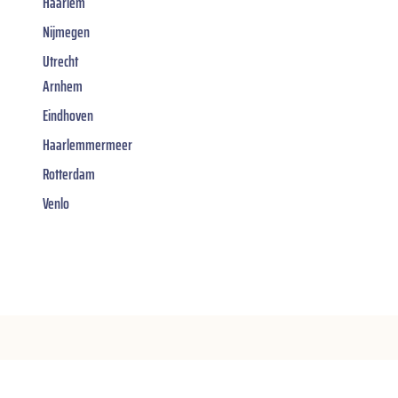
Haarlem
Nijmegen
Utrecht
Arnhem
Eindhoven
Haarlemmermeer
Rotterdam
Venlo