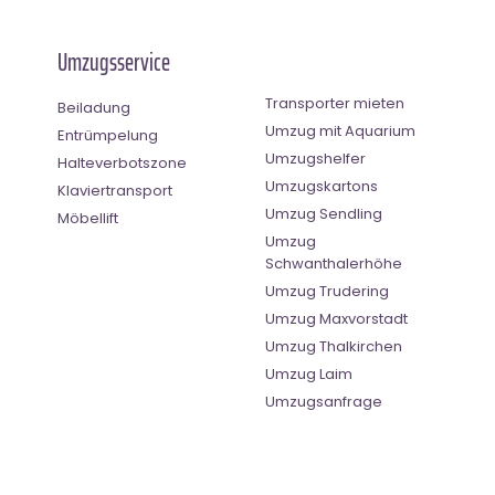
Umzugsservice
Transporter mieten
Beiladung
Umzug mit Aquarium
Entrümpelung
Umzugshelfer
Halteverbotszone
Umzugskartons
Klaviertransport
Umzug Sendling
Möbellift
Umzug
Schwanthalerhöhe
Umzug Trudering
Umzug Maxvorstadt
Umzug Thalkirchen
Umzug Laim
Umzugsanfrage