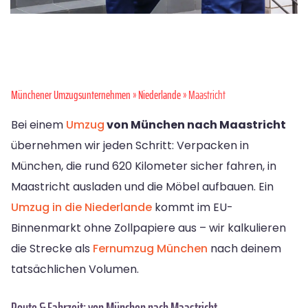
Münchener Umzugsunternehmen
»
Niederlande
» Maastricht
Bei einem
Umzug
von München nach Maastricht
übernehmen wir jeden Schritt: Verpacken in
München, die rund 620 Kilometer sicher fahren, in
Maastricht ausladen und die Möbel aufbauen. Ein
Umzug in die Niederlande
kommt im EU-
Binnenmarkt ohne Zollpapiere aus – wir kalkulieren
die Strecke als
Fernumzug München
nach deinem
tatsächlichen Volumen.
Route & Fahrzeit: von München nach Maastricht