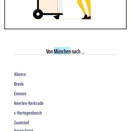
Von
München
nach ...
Almere
Breda
Emmen
Heerlen-Kerkrade
s-Hertogenbosch
Zaanstad
Amersfoort