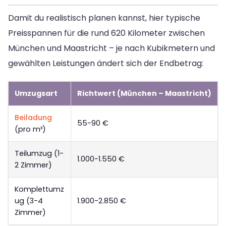
Damit du realistisch planen kannst, hier typische
Preisspannen für die rund 620 Kilometer zwischen
München und Maastricht – je nach Kubikmetern und
gewählten Leistungen ändert sich der Endbetrag:
Umzugsart
Richtwert (München – Maastricht)
Beiladung
55-90 €
(pro m³)
Teilumzug (1-
1.000-1.550 €
2 Zimmer)
Komplettumz
ug (3-4
1.900-2.850 €
Zimmer)