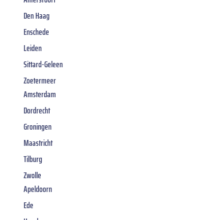
Den Haag
Enschede
Leiden
Sittard-Geleen
Zoetermeer
Amsterdam
Dordrecht
Groningen
Maastricht
Tilburg
Zwolle
Apeldoorn
Ede