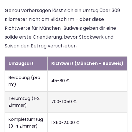
Genau vorhersagen lässt sich ein Umzug über 309
Kilometer nicht am Bildschirm – aber diese
Richtwerte für München-Budweis geben dir eine
solide erste Orientierung, bevor Stockwerk und
Saison den Betrag verschieben:
Umzugsart
Richtwert (München – Budweis)
Beiladung (pro
45-80 €
m³)
Teilumzug (1-2
700-1.050 €
Zimmer)
Komplettumzug
1.350-2.000 €
(3-4 Zimmer)