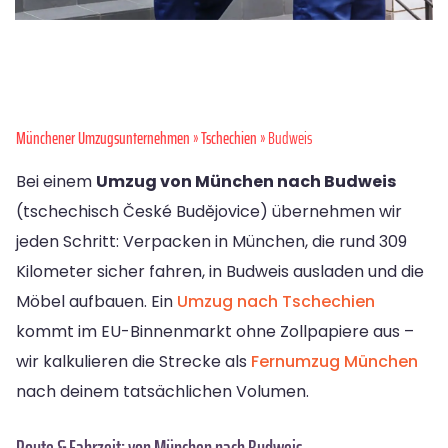
Münchener Umzugsunternehmen
»
Tschechien
» Budweis
Bei einem
Umzug von München nach Budweis
(tschechisch České Budějovice) übernehmen wir
jeden Schritt: Verpacken in München, die rund 309
Kilometer sicher fahren, in Budweis ausladen und die
Möbel aufbauen. Ein
Umzug nach Tschechien
kommt im EU-Binnenmarkt ohne Zollpapiere aus –
wir kalkulieren die Strecke als
Fernumzug München
nach deinem tatsächlichen Volumen.
Route & Fahrzeit: von München nach Budweis