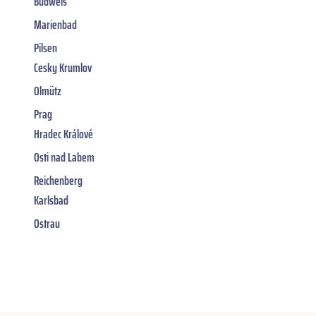
Budweis
Marienbad
Pilsen
Cesky Krumlov
Olmütz
Prag
Hradec Králové
Osti nad Labem
Reichenberg
Karlsbad
Ostrau