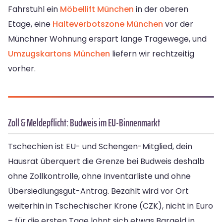
Fahrstuhl ein
Möbellift München
in der oberen
Etage, eine
Halteverbotszone München
vor der
Münchner Wohnung erspart lange Tragewege, und
Umzugskartons München
liefern wir rechtzeitig
vorher.
Zoll & Meldepflicht: Budweis im EU-Binnenmarkt
Tschechien ist EU- und Schengen-Mitglied, dein
Hausrat überquert die Grenze bei Budweis deshalb
ohne Zollkontrolle, ohne Inventarliste und ohne
Übersiedlungsgut-Antrag. Bezahlt wird vor Ort
weiterhin in Tschechischer Krone (CZK), nicht in Euro
– für die ersten Tage lohnt sich etwas Bargeld in