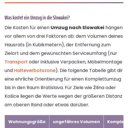
Was kostet ein Umzug in die Slowakei?
Die Kosten für einen
Umzug nach Slowakei
hängen
vor allem von drei Faktoren ab: dem Volumen deines
Hausrats (in Kubikmetern), der Entfernung zum
Zielort und dem gewünschten Serviceumfang (nur
Transport
oder inklusive Verpacken, Möbelmontage
und
Halteverbotszone
). Die folgende Tabelle gibt dir
eine ehrliche Orientierung für einen Komplettumzug
bis in den Raum Bratislava. Für Ziele wie Žilina oder
Košice liegen die Werte wegen der größeren Distanz
am oberen Rand oder etwas darüber.
Wohnungsgröße
ungefähres Volumen
Komplett