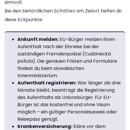
sinnvoll.
Bei den behördlichen Schritten am Zielort helfen dir
diese Eckpunkte:
Ankunft melden:
EU-Bürger melden ihren
Aufenthalt nach der Einreise bei der
zuständigen Fremdenpolizei (Cudzinecká
polícia). Die genauen Fristen und Formulare
findest du beim slowakischen
Innenministerium.
Aufenthalt registrieren:
Wer länger als drei
Monate bleibt, beantragt die Registrierung
des Aufenthalts als Unionsbürger. Für EU-
Bürger ist das kostenfrei und ohne Visum
möglich – ein gültiger Personalausweis oder
Reisepass genügt.
Krankenversicherung:
Kläre vor dem