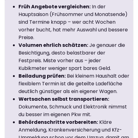
Früh Angebote vergleichen:
In der
Hauptsaison (Frühsommer und Monatsende)
sind Termine knapp – wer acht Wochen
vorher bucht, hat mehr Auswahl und bessere
Preise.
Volumen ehrlich schätzen:
Je genauer die
Besichtigung, desto belastbarer der
Festpreis. Miste vorher aus – jeder
Kubikmeter weniger spart bares Geld.
Beiladung prüfen:
Bei kleinem Haushalt oder
flexiblem Termin ist die geteilte Ladefläche
deutlich günstiger als ein eigener Wagen.
Wertsachen selbst transportieren:
Dokumente, Schmuck und Elektronik nimmst
du besser im eigenen Pkw mit.
Behördenschritte vorbereiten:
Kläre
Anmeldung, Krankenversicherung und Kfz-
Ummeldung schon vor dem Umzug, damit am