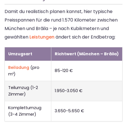
Damit du realistisch planen kannst, hier typische
Preisspannen für die rund 1.570 Kilometer zwischen
München und Brăila – je nach Kubikmetern und
gewählten
Leistungen
ändert sich der Endbetrag:
Umzugsart
Richtwert (München – Brăila)
Beiladung
(pro
85-120 €
m³)
Teilumzug (1-2
1.950-3.050 €
Zimmer)
Komplettumzug
3.650-5.650 €
(3-4 Zimmer)