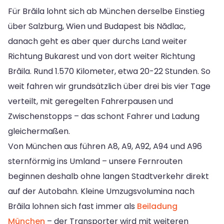
Für Brăila lohnt sich ab München derselbe Einstieg
über Salzburg, Wien und Budapest bis Nădlac,
danach geht es aber quer durchs Land weiter
Richtung Bukarest und von dort weiter Richtung
Brăila. Rund 1.570 Kilometer, etwa 20-22 Stunden. So
weit fahren wir grundsätzlich über drei bis vier Tage
verteilt, mit geregelten Fahrerpausen und
Zwischenstopps – das schont Fahrer und Ladung
gleichermaßen.
Von München aus führen A8, A9, A92, A94 und A96
sternförmig ins Umland – unsere Fernrouten
beginnen deshalb ohne langen Stadtverkehr direkt
auf der Autobahn. Kleine Umzugsvolumina nach
Brăila lohnen sich fast immer als
Beiladung
München
– der Transporter wird mit weiteren