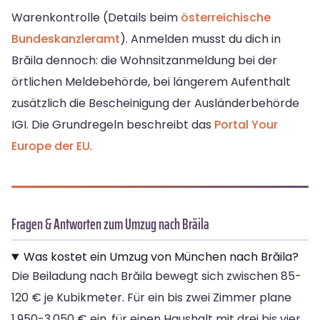
Warenkontrolle (Details beim
österreichische
Bundeskanzleramt
). Anmelden musst du dich in
Brăila dennoch: die Wohnsitzanmeldung bei der
örtlichen Meldebehörde, bei längerem Aufenthalt
zusätzlich die Bescheinigung der Ausländerbehörde
IGI. Die Grundregeln beschreibt das
Portal Your
Europe der EU
.
Fragen & Antworten zum Umzug nach Brăila
Was kostet ein Umzug von München nach Brăila?
Die Beiladung nach Brăila bewegt sich zwischen 85-
120 € je Kubikmeter. Für ein bis zwei Zimmer plane
1.950-3.050 € ein, für einen Haushalt mit drei bis vier