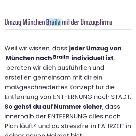
Umzug München
Braila
mit der Umzugsfirma
Weil wir wissen, dass
jeder Umzug von
Braila
München nach
individuell ist
,
beraten wir dich ausführlich und
erstellen gemeinsam mit dir ein
maßgeschneidertes Konzept für die
Entfernung von ENTFERNUNG nach STADT.
So gehst du auf Nummer sicher
, dass
innerhalb der ENTFERNUNG alles nach
Plan läuft< und du stressfrei in FAHRZEIT in
deiner neuen Heimat bist.