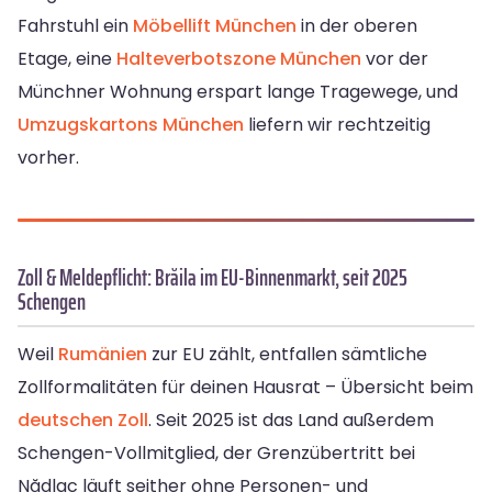
Fahrstuhl ein
Möbellift München
in der oberen
Etage, eine
Halteverbotszone München
vor der
Münchner Wohnung erspart lange Tragewege, und
Umzugskartons München
liefern wir rechtzeitig
vorher.
Zoll & Meldepflicht: Brăila im EU-Binnenmarkt, seit 2025
Schengen
Weil
Rumänien
zur EU zählt, entfallen sämtliche
Zollformalitäten für deinen Hausrat – Übersicht beim
deutschen Zoll
. Seit 2025 ist das Land außerdem
Schengen-Vollmitglied, der Grenzübertritt bei
Nădlac läuft seither ohne Personen- und