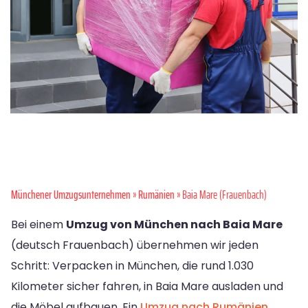
Münchener Umzugsunternehmen
»
Rumänien
» Baia Mare (Frauenbach)
Bei einem
Umzug von München nach Baia Mare
(deutsch Frauenbach) übernehmen wir jeden
Schritt: Verpacken in München, die rund 1.030
Kilometer sicher fahren, in Baia Mare ausladen und
die Möbel aufbauen. Ein
Umzug nach Rumänien