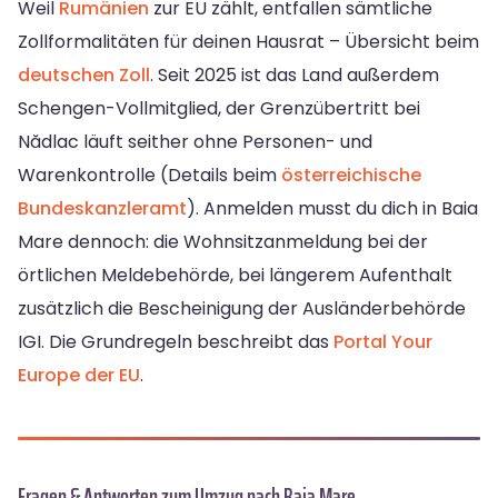
Weil
Rumänien
zur EU zählt, entfallen sämtliche
Zollformalitäten für deinen Hausrat – Übersicht beim
deutschen Zoll
. Seit 2025 ist das Land außerdem
Schengen-Vollmitglied, der Grenzübertritt bei
Nădlac läuft seither ohne Personen- und
Warenkontrolle (Details beim
österreichische
Bundeskanzleramt
). Anmelden musst du dich in Baia
Mare dennoch: die Wohnsitzanmeldung bei der
örtlichen Meldebehörde, bei längerem Aufenthalt
zusätzlich die Bescheinigung der Ausländerbehörde
IGI. Die Grundregeln beschreibt das
Portal Your
Europe der EU
.
Fragen & Antworten zum Umzug nach Baia Mare