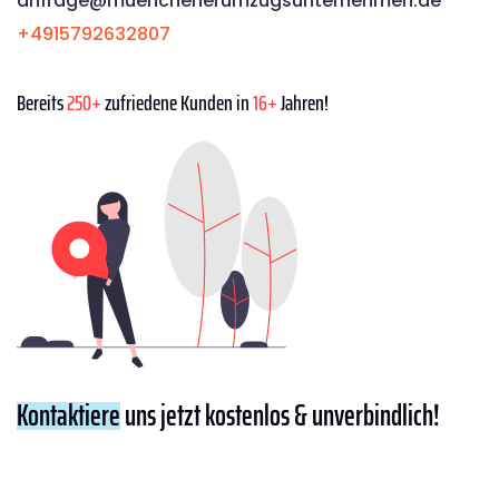
anfrage@muenchenerumzugsunternehmen.de
+4915792632807
Bereits
250+
zufriedene Kunden in
16+
Jahren!
Kontaktiere
uns jetzt kostenlos & unverbindlich!