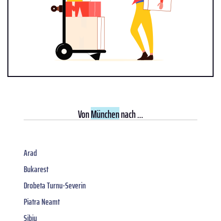
Von
München
nach ...
Arad
Bukarest
Drobeta Turnu-Severin
Piatra Neamt
Sibiu