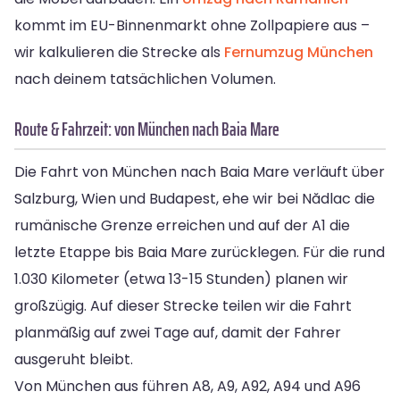
kommt im EU-Binnenmarkt ohne Zollpapiere aus –
wir kalkulieren die Strecke als
Fernumzug München
nach deinem tatsächlichen Volumen.
Route & Fahrzeit: von München nach Baia Mare
Die Fahrt von München nach Baia Mare verläuft über
Salzburg, Wien und Budapest, ehe wir bei Nădlac die
rumänische Grenze erreichen und auf der A1 die
letzte Etappe bis Baia Mare zurücklegen. Für die rund
1.030 Kilometer (etwa 13-15 Stunden) planen wir
großzügig. Auf dieser Strecke teilen wir die Fahrt
planmäßig auf zwei Tage auf, damit der Fahrer
ausgeruht bleibt.
Von München aus führen A8, A9, A92, A94 und A96