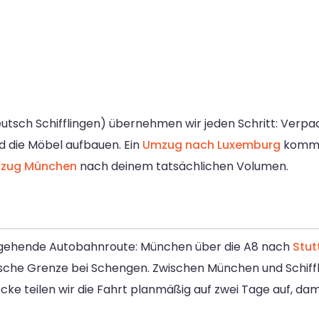
utsch Schifflingen) übernehmen wir jeden Schritt: Verpa
nd die Möbel aufbauen. Ein
Umzug nach Luxemburg
kommt
zug München
nach deinem tatsächlichen Volumen.
hgehende Autobahnroute: München über die A8 nach
Stut
ische Grenze bei Schengen. Zwischen München und Schiffl
ecke teilen wir die Fahrt planmäßig auf zwei Tage auf, da