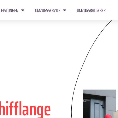
LEISTUNGEN
UMZUGSSERVICE
UMZUGSRATGEBER
hifflange