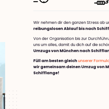
Wir nehmen dir den ganzen Stress ab u
reibungslosen Ablauf bis nach Schif
Von der Organisation bis zur Durchfüh
uns um alles, damit du dich auf die sch
Umzugs von München nach Schiffla
Füll am besten gleich
unserer Formul
wir gemeinsam deinen Umzug von 
Schifflange!