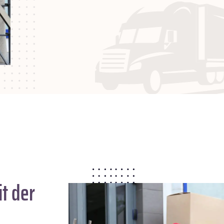
t der