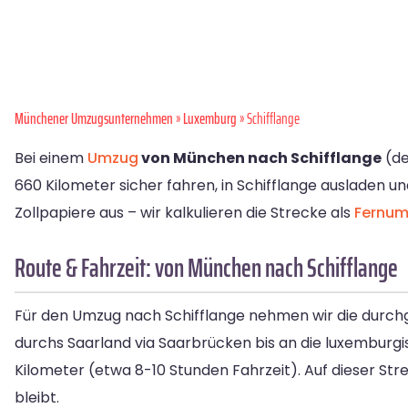
Münchener Umzugsunternehmen
»
Luxemburg
» Schifflange
Bei einem
Umzug
von München nach Schifflange
(de
660 Kilometer sicher fahren, in Schifflange ausladen u
Zollpapiere aus – wir kalkulieren die Strecke als
Fernum
Route & Fahrzeit: von München nach Schifflange
Für den Umzug nach Schifflange nehmen wir die durc
durchs Saarland via Saarbrücken bis an die luxemburg
Kilometer (etwa 8-10 Stunden Fahrzeit). Auf dieser Str
bleibt.