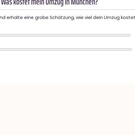
 Was kostet mein Umzug in München?
d erhalte eine grobe Schätzung, wie viel dein Umzug kostet