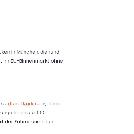
cken in München, die rund
 im EU-Binnenmarkt ohne
tgart
und
Karlsruhe
, dann
ange liegen ca. 660
mit der Fahrer ausgeruht