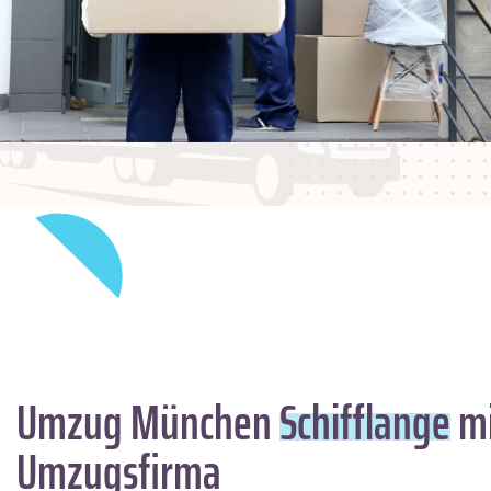
Umzug München
Schifflange
mi
Umzugsfirma