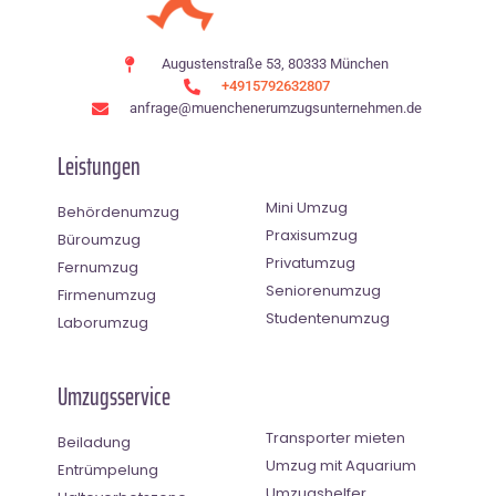
Augustenstraße 53, 80333 München
+4915792632807
anfrage@muenchenerumzugsunternehmen.de
Leistungen
Mini Umzug
Behördenumzug
Praxisumzug
Büroumzug
Privatumzug
Fernumzug
Seniorenumzug
Firmenumzug
Studentenumzug
Laborumzug
Umzugsservice
Transporter mieten
Beiladung
Umzug mit Aquarium
Entrümpelung
Umzugshelfer