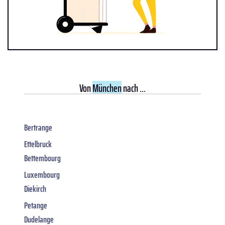
Von
München
nach ...
Bertrange
Ettelbruck
Bettembourg
Luxembourg
Diekirch
Petange
Dudelange