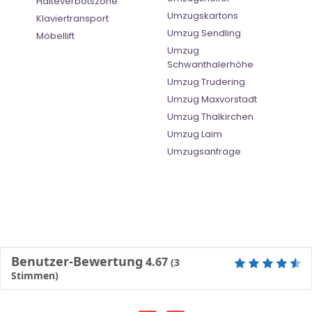
Halteverbotszone
Umzugskartons
Klaviertransport
Umzug Sendling
Möbellift
Umzug
Schwanthalerhöhe
Umzug Trudering
Umzug Maxvorstadt
Umzug Thalkirchen
Umzug Laim
Umzugsanfrage
Benutzer-Bewertung
4.67
(
3
Stimmen)