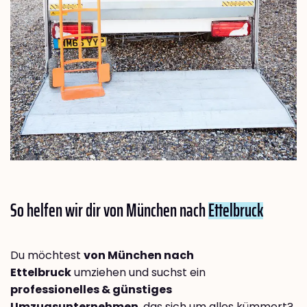
So helfen wir dir von München nach
Ettelbruck
Du möchtest
von München nach
Ettelbruck
umziehen und suchst ein
professionelles & günstiges
Umzugsunternehmen
, das sich um alles kümmert?