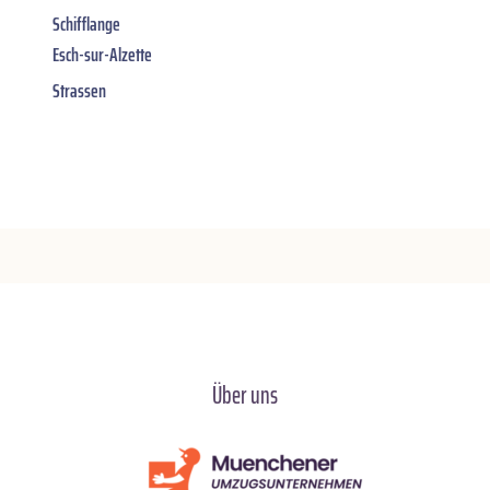
Schifflange
Esch-sur-Alzette
Strassen
Über uns