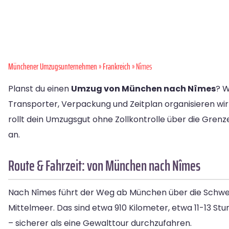
Münchener Umzugsunternehmen
»
Frankreich
» Nîmes
Planst du einen
Umzug von München nach Nîmes
? W
Transporter, Verpackung und Zeitplan organisieren wir
rollt dein Umzugsgut ohne Zollkontrolle über die Grenze
an.
Route & Fahrzeit: von München nach Nîmes
Nach Nîmes führt der Weg ab München über die Schweiz
Mittelmeer. Das sind etwa 910 Kilometer, etwa 11-13 Stu
– sicherer als eine Gewalttour durchzufahren.