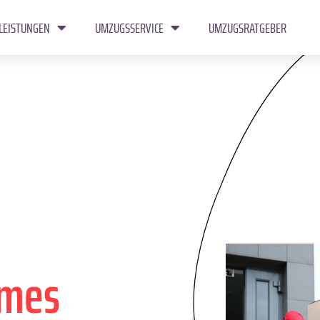
LEISTUNGEN
UMZUGSSERVICE
UMZUGSRATGEBER
îmes