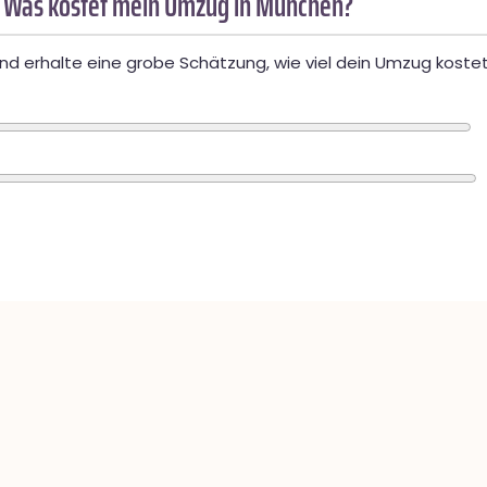
 Was kostet mein Umzug in München?
d erhalte eine grobe Schätzung, wie viel dein Umzug kostet