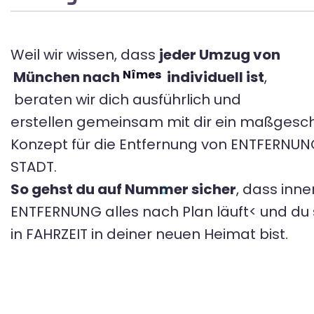
Weil wir wissen, dass
jeder Umzug von
Nîmes
München nach
individuell ist
,
beraten wir dich ausführlich und
erstellen gemeinsam mit dir ein maßgesc
Konzept für die Entfernung von ENTFERNU
STADT.
So gehst du auf Nummer sicher
, dass inne
ENTFERNUNG alles nach Plan läuft< und du s
in FAHRZEIT in deiner neuen Heimat bist.