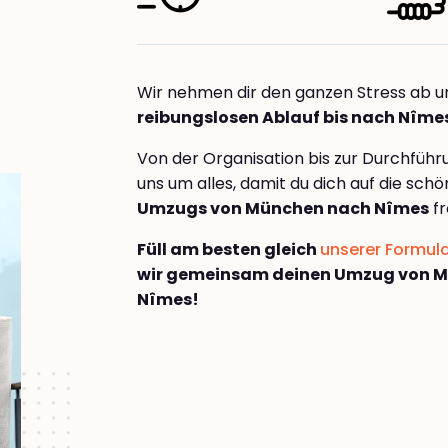
Wir nehmen dir den ganzen Stress ab u
reibungslosen Ablauf bis nach Nîme
Von der Organisation bis zur Durchfüh
uns um alles, damit du dich auf die sch
Umzugs von München nach Nîmes
fr
Füll am besten gleich
unserer Formul
wir gemeinsam deinen Umzug von 
Nîmes!