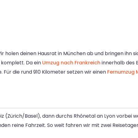
ir holen deinen Hausrat in München ab und bringen ihn s
 komplett. Da ein
Umzug nach Frankreich
innerhalb des 
. Für die rund 910 Kilometer setzen wir einen
Fernumzug 
 (Zürich/Basel), dann durchs Rhônetal an Lyon vorbei we
nden reine Fahrzeit. So weit fahren wir mit zwei Reisetag