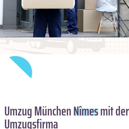
Umzug München
Nîmes
mit der
Umzugsfirma