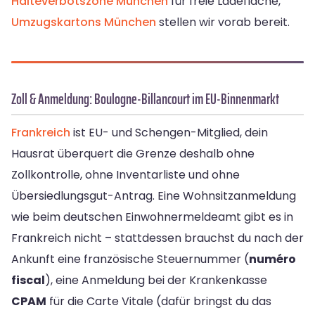
Halteverbotszone München
für freie Ladefläche,
Umzugskartons München
stellen wir vorab bereit.
Zoll & Anmeldung: Boulogne-Billancourt im EU-Binnenmarkt
Frankreich
ist EU- und Schengen-Mitglied, dein
Hausrat überquert die Grenze deshalb ohne
Zollkontrolle, ohne Inventarliste und ohne
Übersiedlungsgut-Antrag. Eine Wohnsitzanmeldung
wie beim deutschen Einwohnermeldeamt gibt es in
Frankreich nicht – stattdessen brauchst du nach der
Ankunft eine französische Steuernummer (
numéro
fiscal
), eine Anmeldung bei der Krankenkasse
CPAM
für die Carte Vitale (dafür bringst du das