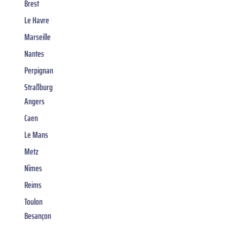
Brest
Le Havre
Marseille
Nantes
Perpignan
Straßburg
Angers
Caen
Le Mans
Metz
Nîmes
Reims
Toulon
Besançon