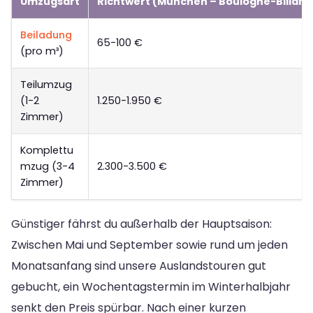
Umzugsart
Richtwert (München – Boulogne-Billanc
Beiladung
65-100 €
(pro m³)
Teilumzug
(1-2
1.250-1.950 €
Zimmer)
Komplettu
mzug (3-4
2.300-3.500 €
Zimmer)
Günstiger fährst du außerhalb der Hauptsaison:
Zwischen Mai und September sowie rund um jeden
Monatsanfang sind unsere Auslandstouren gut
gebucht, ein Wochentagstermin im Winterhalbjahr
senkt den Preis spürbar. Nach einer kurzen