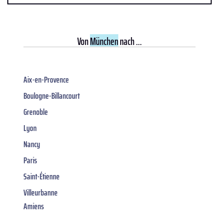
Von
München
nach ...
Aix-en-Provence
Boulogne-Billancourt
Grenoble
Lyon
Nancy
Paris
Saint-Étienne
Villeurbanne
Amiens