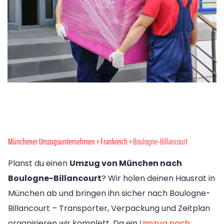
Münchener Umzugsunternehmen
»
Frankreich
» Boulogne-Billancourt
Planst du einen
Umzug von München nach
Boulogne-Billancourt
? Wir holen deinen Hausrat in
München ab und bringen ihn sicher nach Boulogne-
Billancourt – Transporter, Verpackung und Zeitplan
organisieren wir komplett. Da ein
Umzug nach