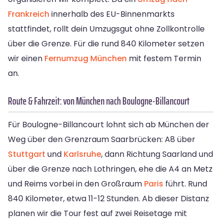
Frankreich
innerhalb des EU-Binnenmarkts
stattfindet, rollt dein Umzugsgut ohne Zollkontrolle
über die Grenze. Für die rund 840 Kilometer setzen
wir einen
Fernumzug München
mit festem Termin
an.
Route & Fahrzeit: von München nach Boulogne-Billancourt
Für Boulogne-Billancourt lohnt sich ab München der
Weg über den Grenzraum Saarbrücken: A8 über
Stuttgart
und
Karlsruhe
, dann Richtung Saarland und
über die Grenze nach Lothringen, ehe die A4 an Metz
und Reims vorbei in den Großraum
Paris
führt. Rund
840 Kilometer, etwa 11-12 Stunden. Ab dieser Distanz
planen wir die Tour fest auf zwei Reisetage mit