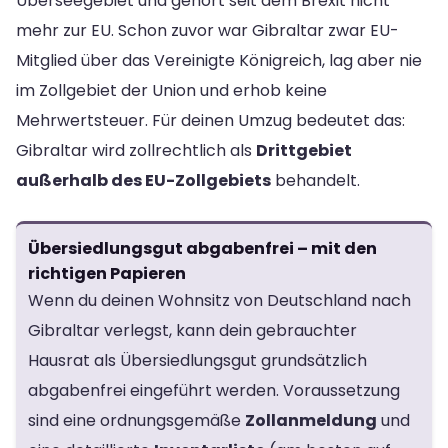
Überseegebiet und gehört seit dem Brexit nicht
mehr zur EU. Schon zuvor war Gibraltar zwar EU-
Mitglied über das Vereinigte Königreich, lag aber nie
im Zollgebiet der Union und erhob keine
Mehrwertsteuer. Für deinen Umzug bedeutet das:
Gibraltar wird zollrechtlich als
Drittgebiet
außerhalb des EU-Zollgebiets
behandelt.
Übersiedlungsgut abgabenfrei – mit den
richtigen Papieren
Wenn du deinen Wohnsitz von Deutschland nach
Gibraltar verlegst, kann dein gebrauchter
Hausrat als Übersiedlungsgut grundsätzlich
abgabenfrei eingeführt werden. Voraussetzung
sind eine ordnungsgemäße
Zollanmeldung
und