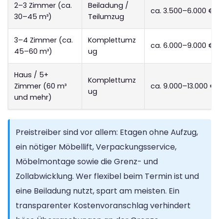
2–3 Zimmer (ca.
Beiladung /
ca. 3.500–6.000 €
30–45 m³)
Teilumzug
3–4 Zimmer (ca.
Komplettumz
ca. 6.000–9.000 €
45–60 m³)
ug
Haus / 5+
Komplettumz
Zimmer (60 m³
ca. 9.000–13.000 €
ug
und mehr)
Preistreiber sind vor allem: Etagen ohne Aufzug,
ein nötiger Möbellift, Verpackungsservice,
Möbelmontage sowie die Grenz- und
Zollabwicklung. Wer flexibel beim Termin ist und
eine Beiladung nutzt, spart am meisten. Ein
transparenter Kostenvoranschlag verhindert