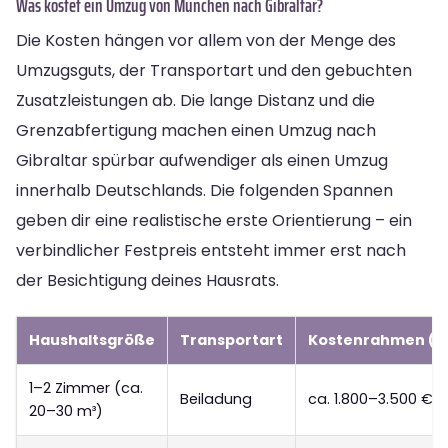
Was kostet ein Umzug von München nach Gibraltar?
Die Kosten hängen vor allem von der Menge des
Umzugsguts, der Transportart und den gebuchten
Zusatzleistungen ab. Die lange Distanz und die
Grenzabfertigung machen einen Umzug nach
Gibraltar spürbar aufwendiger als einen Umzug
innerhalb Deutschlands. Die folgenden Spannen
geben dir eine realistische erste Orientierung – ein
verbindlicher Festpreis entsteht immer erst nach
der Besichtigung deines Hausrats.
Haushaltsgröße
Transportart
Kostenrahmen (Ri
1–2 Zimmer (ca.
Beiladung
ca. 1.800–3.500 €
20–30 m³)