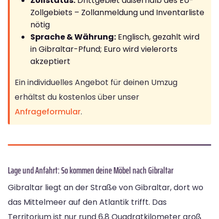
Zollstatus:
Drittgebiet außerhalb des EU-
Zollgebiets – Zollanmeldung und Inventarliste
nötig
Sprache & Währung:
Englisch, gezahlt wird
in Gibraltar-Pfund; Euro wird vielerorts
akzeptiert
Ein individuelles Angebot für deinen Umzug
erhältst du kostenlos über unser
Anfrageformular
.
Lage und Anfahrt: So kommen deine Möbel nach Gibraltar
Gibraltar liegt an der Straße von Gibraltar, dort wo
das Mittelmeer auf den Atlantik trifft. Das
Territorium ist nur rund 6,8 Quadratkilometer groß