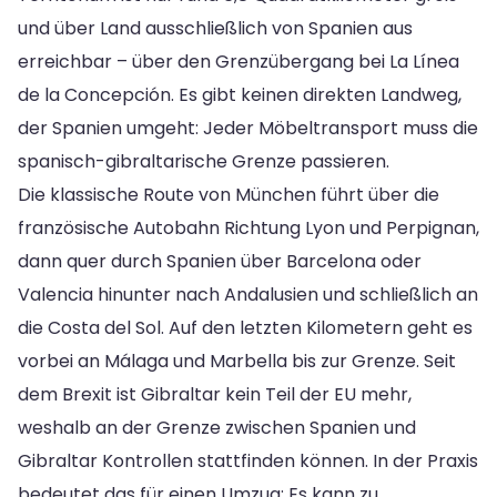
und über Land ausschließlich von Spanien aus
erreichbar – über den Grenzübergang bei La Línea
de la Concepción. Es gibt keinen direkten Landweg,
der Spanien umgeht: Jeder Möbeltransport muss die
spanisch-gibraltarische Grenze passieren.
Die klassische Route von München führt über die
französische Autobahn Richtung Lyon und Perpignan,
dann quer durch Spanien über Barcelona oder
Valencia hinunter nach Andalusien und schließlich an
die Costa del Sol. Auf den letzten Kilometern geht es
vorbei an Málaga und Marbella bis zur Grenze. Seit
dem Brexit ist Gibraltar kein Teil der EU mehr,
weshalb an der Grenze zwischen Spanien und
Gibraltar Kontrollen stattfinden können. In der Praxis
bedeutet das für einen Umzug: Es kann zu