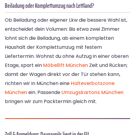
Beiladung oder Komplettumzug nach Lettland?
Ob Beiladung oder eigener Lkw die bessere Wahl ist,
entscheidet dein Volumen: Bis etwa zwei Zimmer
lohnt sich die Beiladung, ab einem kompletten
Haushalt der Komplettumzug mit festem
Liefertermin. Wohnst du ohne Aufzug in einer oberen
Etage, spart ein
Möbellift München
Zeit und Rücken;
damit der Wagen direkt vor der Tür stehen kann,
richten wir in München eine
Halteverbotszone
München
ein. Passende
Umzugskartons München
bringen wir zum Packtermin gleich mit.
Zoll & Anmeldung: Daugavpils liegt in der EU