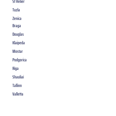
St Helier
Tuzla
Zenica
Braga
Douglas
Klaipeda
Mostar
Podgorica
Riga
Shauliai
Tallinn
Valletta