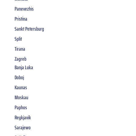
Panevezhis
Pristina
Sankt Petersburg
Split
Tirana
Zagreb
Banja Luka
Doboj
Kaunas
Moskau
Paphos
Reykjavik
Sarajewo