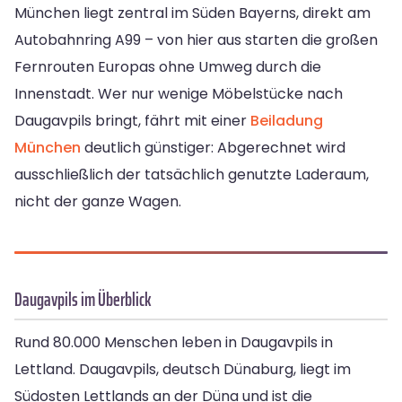
München liegt zentral im Süden Bayerns, direkt am
Autobahnring A99 – von hier aus starten die großen
Fernrouten Europas ohne Umweg durch die
Innenstadt. Wer nur wenige Möbelstücke nach
Daugavpils bringt, fährt mit einer
Beiladung
München
deutlich günstiger: Abgerechnet wird
ausschließlich der tatsächlich genutzte Laderaum,
nicht der ganze Wagen.
Daugavpils im Überblick
Rund 80.000 Menschen leben in Daugavpils in
Lettland. Daugavpils, deutsch Dünaburg, liegt im
Südosten Lettlands an der Düna und ist die