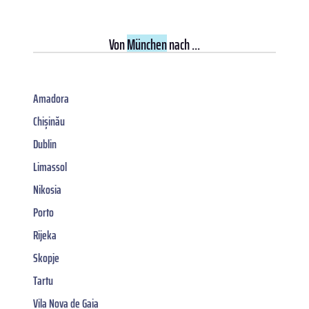
Von
München
nach ...
Amadora
Chișinău
Dublin
Limassol
Nikosia
Porto
Rijeka
Skopje
Tartu
Vila Nova de Gaia