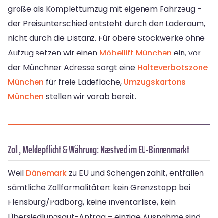
große als Komplettumzug mit eigenem Fahrzeug –
der Preisunterschied entsteht durch den Laderaum,
nicht durch die Distanz. Für obere Stockwerke ohne
Aufzug setzen wir einen
Möbellift München
ein, vor
der Münchner Adresse sorgt eine
Halteverbotszone
München
für freie Ladefläche,
Umzugskartons
München
stellen wir vorab bereit.
Zoll, Meldepflicht & Währung: Næstved im EU-Binnenmarkt
Weil
Dänemark
zu EU und Schengen zählt, entfallen
sämtliche Zollformalitäten: kein Grenzstopp bei
Flensburg/Padborg, keine Inventarliste, kein
Übersiedlungsgut-Antrag – einzige Ausnahme sind