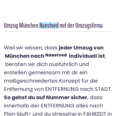
Umzug München
Naestved
mit der Umzugsfirma
Weil wir wissen, dass
jeder Umzug von
Naestved
München nach
individuell ist
,
beraten wir dich ausführlich und
erstellen gemeinsam mit dir ein
maßgeschneidertes Konzept für die
Entfernung von ENTFERNUNG nach STADT.
So gehst du auf Nummer sicher
, dass
innerhalb der ENTFERNUNG alles nach
Plan läuft< und du stressfrei in FAHRZEIT in