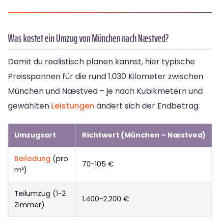
Was kostet ein Umzug von München nach Næstved?
Damit du realistisch planen kannst, hier typische
Preisspannen für die rund 1.030 Kilometer zwischen
München und Næstved – je nach Kubikmetern und
gewählten
Leistungen
ändert sich der Endbetrag:
Umzugsart
Richtwert (München – Næstved)
Beiladung
(pro
70-105 €
m³)
Teilumzug (1-2
1.400-2.200 €
Zimmer)