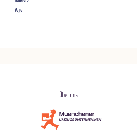
Vejle
Über uns