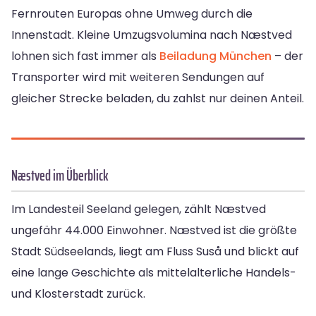
Fernrouten Europas ohne Umweg durch die
Innenstadt. Kleine Umzugsvolumina nach Næstved
lohnen sich fast immer als
Beiladung München
– der
Transporter wird mit weiteren Sendungen auf
gleicher Strecke beladen, du zahlst nur deinen Anteil.
Næstved im Überblick
Im Landesteil Seeland gelegen, zählt Næstved
ungefähr 44.000 Einwohner. Næstved ist die größte
Stadt Südseelands, liegt am Fluss Suså und blickt auf
eine lange Geschichte als mittelalterliche Handels-
und Klosterstadt zurück.