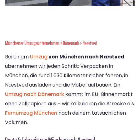
Münchener Umzugsunternehmen
»
Dänemark
» Naestved
Bei einem
Umzug
von München nach Næstved
übernehmen wir jeden Schritt: Verpacken in
München, die rund 1.030 Kilometer sicher fahren, in
Næstved ausladen und die Möbel aufbauen. Ein
Umzug nach Dänemark
kommt im EU-Binnenmarkt
ohne Zollpapiere aus – wir kalkulieren die Strecke als
Fernumzug München
nach deinem tatsächlichen
Volumen.
Route & Fahrzeit: von München nach Næstved