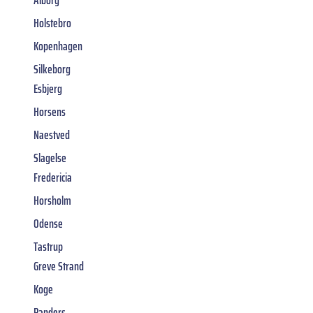
Ålborg
Holstebro
Kopenhagen
Silkeborg
Esbjerg
Horsens
Naestved
Slagelse
Fredericia
Horsholm
Odense
Tastrup
Greve Strand
Koge
Randers