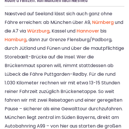
Næstved auf Seeland lässt sich auch ganz ohne
Fähre erreichen: ab München über A9,
Nürnberg
und
die A7 via
Würzburg
, Kassel und
Hannover
bis
Hamburg
, dann zur Grenze Flensburg/Padborg,
durch Jütland und Fünen und über die mautpflichtige
Storebælt-Brücke auf die Insel. Wer die
Brückenmaut sparen will, nimmt stattdessen ab
Lübeck die Fähre Puttgarden-Rødby. Für die rund
1.030 Kilometer rechnen wir mit etwa 13-15 Stunden
reiner Fahrzeit zuzüglich Brückenetappe. So weit
fahren wir mit zwei Reisetagen und einer geregelten
Pause – sicherer als eine Gewalttour durchzufahren.
München liegt zentral im Süden Bayerns, direkt am
Autobahnring A99 – von hier aus starten die großen