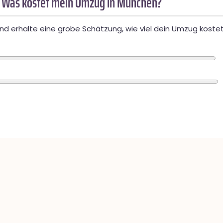
 Was kostet mein Umzug in München?
d erhalte eine grobe Schätzung, wie viel dein Umzug kostet