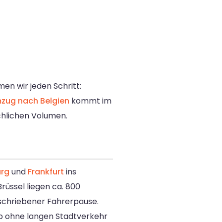
en wir jeden Schritt:
zug nach Belgien
kommt im
hlichen Volumen.
rg
und
Frankfurt
ins
rüssel liegen ca. 800
geschriebener Fahrerpause.
lb ohne langen Stadtverkehr