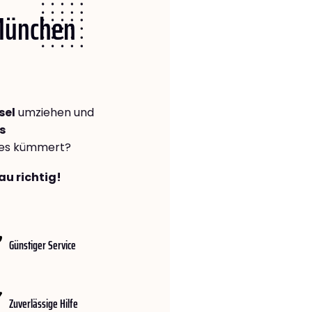
 München
sel
umziehen und
s
lles kümmert?
au richtig!
Günstiger Service
Zuverlässige Hilfe