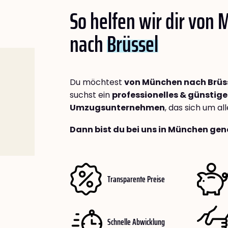
So helfen wir dir von
nach
Brüssel
Du möchtest
von München nach Brüs
suchst ein
professionelles & günstige
Umzugsunternehmen
, das sich um a
Dann bist du bei uns in München gen
Transparente Preise
Schnelle Abwicklung