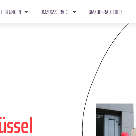
LEISTUNGEN
UMZUGSSERVICE
UMZUGSRATGEBER
üssel