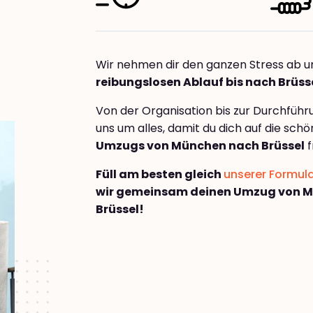
Wir nehmen dir den ganzen Stress ab u
reibungslosen Ablauf bis nach Brüss
Von der Organisation bis zur Durchfüh
uns um alles, damit du dich auf die sch
Umzugs von München nach Brüssel
f
Füll am besten gleich
unserer Formul
wir gemeinsam deinen Umzug von 
Brüssel!