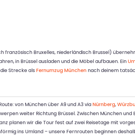
h französisch Bruxelles, niederländisch Brussel) übernehm
ahren, in Brüssel ausladen und die Möbel aufbauen. Ein
Um
die Strecke als
Fernumzug München
nach deinem tatsäc
Route: von München über A9 und A3 via
Nürnberg
,
Würzbu
twerpen weiter Richtung Brüssel. Zwischen München und B
tanz planen wir die Tour fest auf zwei Reisetage mit vor
rnförmig ins Umland – unsere Fernrouten beginnen desha