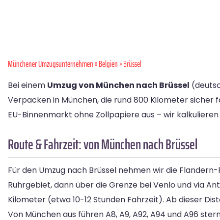
Münchener Umzugsunternehmen
»
Belgien
» Brüssel
Bei einem
Umzug von München nach Brüssel
(deutsc
Verpacken in München, die rund 800 Kilometer sicher f
EU-Binnenmarkt ohne Zollpapiere aus – wir kalkulieren 
Route & Fahrzeit: von München nach Brüssel
Für den Umzug nach Brüssel nehmen wir die Flandern-
Ruhrgebiet, dann über die Grenze bei Venlo und via An
Kilometer (etwa 10-12 Stunden Fahrzeit). Ab dieser Dis
Von München aus führen A8, A9, A92, A94 und A96 ste