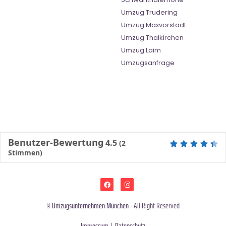
Umzug Trudering
Umzug Maxvorstadt
Umzug Thalkirchen
Umzug Laim
Umzugsanfrage
Benutzer-Bewertung
4.5
(
2
Stimmen)
©
Umzugsunternehmen München
- All Right Reserved
Impressum
|
Datenschutz