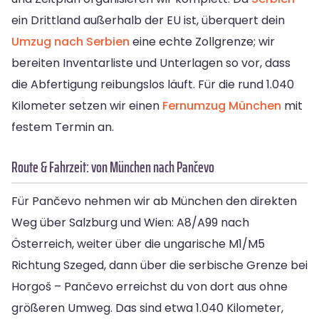
ein Drittland außerhalb der EU ist, überquert dein
Umzug nach Serbien
eine echte Zollgrenze; wir
bereiten Inventarliste und Unterlagen so vor, dass
die Abfertigung reibungslos läuft. Für die rund 1.040
Kilometer setzen wir einen
Fernumzug München
mit
festem Termin an.
Route & Fahrzeit: von München nach Pančevo
Für Pančevo nehmen wir ab München den direkten
Weg über Salzburg und Wien: A8/A99 nach
Österreich, weiter über die ungarische M1/M5
Richtung Szeged, dann über die serbische Grenze bei
Horgoš – Pančevo erreichst du von dort aus ohne
größeren Umweg. Das sind etwa 1.040 Kilometer,