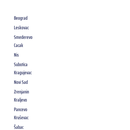
Beograd
Leskovac
Smederevo
Cacak
Nis
Subotica
Kragujevac
Novi Sad
Zrenjanin
Kraljevo
Pancevo
Kruševac
Šabac