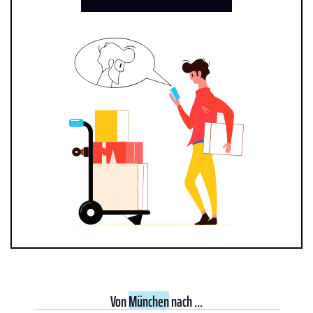
Von
München
nach ...