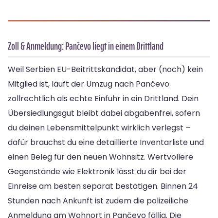
Zoll & Anmeldung: Pančevo liegt in einem Drittland
Weil Serbien EU-Beitrittskandidat, aber (noch) kein
Mitglied ist, läuft der Umzug nach Pančevo
zollrechtlich als echte Einfuhr in ein Drittland. Dein
Übersiedlungsgut bleibt dabei abgabenfrei, sofern
du deinen Lebensmittelpunkt wirklich verlegst –
dafür brauchst du eine detaillierte Inventarliste und
einen Beleg für den neuen Wohnsitz. Wertvollere
Gegenstände wie Elektronik lässt du dir bei der
Einreise am besten separat bestätigen. Binnen 24
Stunden nach Ankunft ist zudem die polizeiliche
Anmeldung am Wohnort in Pančevo fällig. Die