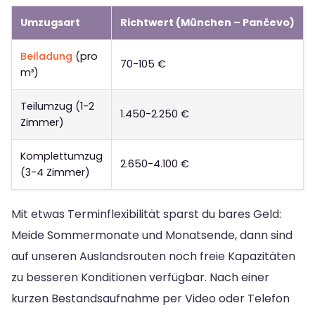
Umzugsart
Richtwert (München – Pančevo)
Beiladung
(pro
70-105 €
m³)
Teilumzug (1-2
1.450-2.250 €
Zimmer)
Komplettumzug
2.650-4.100 €
(3-4 Zimmer)
Mit etwas Terminflexibilität sparst du bares Geld:
Meide Sommermonate und Monatsende, dann sind
auf unseren Auslandsrouten noch freie Kapazitäten
zu besseren Konditionen verfügbar. Nach einer
kurzen Bestandsaufnahme per Video oder Telefon