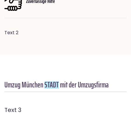
Zuverlässige Hilfe
Text 2
Umzug München
STADT
mit der Umzugsfirma
Text 3