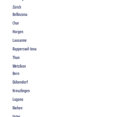
Zürich
Bellinzona
Chur
Horgen
Lausanne
Rapperswil-Jona
Thun
Wetzikon
Bern
Dübendorf
Kreuzlingen
Lugano
Riehen
Uster