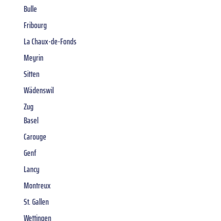
Bulle
Fribourg
La Chaux-de-Fonds
Meyrin
Sitten
Wädenswil
Zug
Basel
Carouge
Genf
Lancy
Montreux
St. Gallen
Wettingen