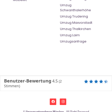
Umzug
Schwanthalerhöhe
Umzug Trudering
Umzug Maxvorstadt
Umzug Thalkirchen
Umzug Laim
Umzugsanfrage
Benutzer-Bewertung
4.5
(
2
Stimmen)
©
Umzugsunternehmen München
- All Right Reserved