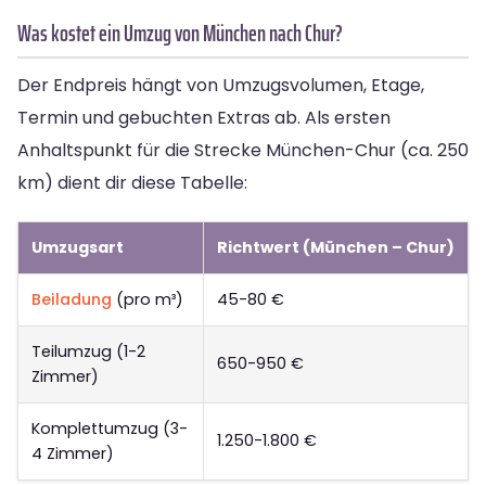
Was kostet ein Umzug von München nach Chur?
Der Endpreis hängt von Umzugsvolumen, Etage,
Termin und gebuchten Extras ab. Als ersten
Anhaltspunkt für die Strecke München-Chur (ca. 250
km) dient dir diese Tabelle:
Umzugsart
Richtwert (München – Chur)
Beiladung
(pro m³)
45-80 €
Teilumzug (1-2
650-950 €
Zimmer)
Komplettumzug (3-
1.250-1.800 €
4 Zimmer)