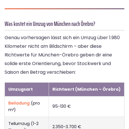
Was kostet ein Umzug von München nach Örebro?
Genau vorhersagen lässt sich ein Umzug über 1.980
Kilometer nicht am Bildschirm – aber diese
Richtwerte für München-Örebro geben dir eine
solide erste Orientierung, bevor Stockwerk und
Saison den Betrag verschieben:
Umzugsart
Richtwert (München – Örebro)
Beiladung
(pro
95-130 €
m³)
Teilumzug (1-2
2.350-3.700 €