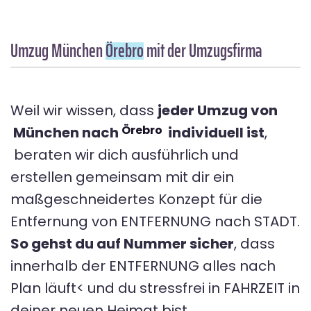
Umzug München
Örebro
mit der Umzugsfirma
Weil wir wissen, dass
jeder Umzug von
Örebro
München nach
individuell ist
,
beraten wir dich ausführlich und
erstellen gemeinsam mit dir ein
maßgeschneidertes Konzept für die
Entfernung von ENTFERNUNG nach STADT.
So gehst du auf Nummer sicher
, dass
innerhalb der ENTFERNUNG alles nach
Plan läuft< und du stressfrei in FAHRZEIT in
deiner neuen Heimat bist.