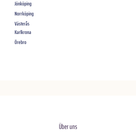
Jönköping
Norrköping
Västerås
Karlkrona
Örebro
Über uns