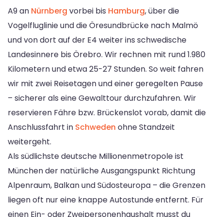
A9 an
Nürnberg
vorbei bis
Hamburg
, über die
Vogelfluglinie und die Öresundbrücke nach Malmö
und von dort auf der E4 weiter ins schwedische
Landesinnere bis Örebro. Wir rechnen mit rund 1.980
Kilometern und etwa 25-27 Stunden. So weit fahren
wir mit zwei Reisetagen und einer geregelten Pause
– sicherer als eine Gewalttour durchzufahren. Wir
reservieren Fähre bzw. Brückenslot vorab, damit die
Anschlussfahrt in
Schweden
ohne Standzeit
weitergeht.
Als südlichste deutsche Millionenmetropole ist
München der natürliche Ausgangspunkt Richtung
Alpenraum, Balkan und Südosteuropa – die Grenzen
liegen oft nur eine knappe Autostunde entfernt. Für
einen Ein- oder Zweipersonenhaushalt musst du