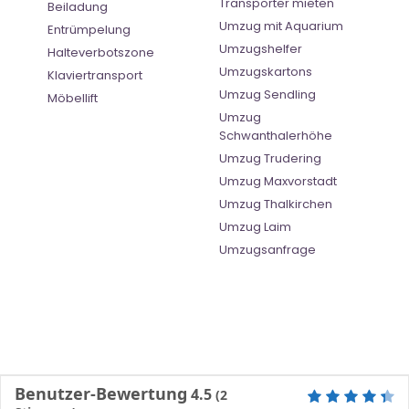
Transporter mieten
Beiladung
Umzug mit Aquarium
Entrümpelung
Umzugshelfer
Halteverbotszone
Umzugskartons
Klaviertransport
Umzug Sendling
Möbellift
Umzug
Schwanthalerhöhe
Umzug Trudering
Umzug Maxvorstadt
Umzug Thalkirchen
Umzug Laim
Umzugsanfrage
Benutzer-Bewertung
4.5
(
2