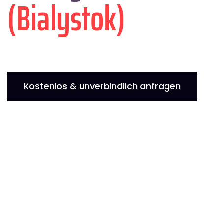
(Bialystok)
Kostenlos & unverbindlich anfragen