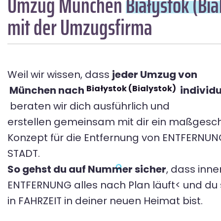
Umzug München
Białystok (Bia
mit der Umzugsfirma
Weil wir wissen, dass
jeder Umzug von
Białystok (Bialystok)
München nach
individue
beraten wir dich ausführlich und
erstellen gemeinsam mit dir ein maßgesc
Konzept für die Entfernung von ENTFERNU
STADT.
So gehst du auf Nummer sicher
, dass inne
ENTFERNUNG alles nach Plan läuft< und du s
in FAHRZEIT in deiner neuen Heimat bist.