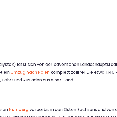
alystok) lässt sich von der bayerischen Landeshauptstad
bt ein
Umzug nach Polen
komplett zollfrei. Die etwa 1.140
 Fahrt und Ausladen aus einer Hand.
A9 an
Nürnberg
vorbei bis in den Osten Sachsens und von d