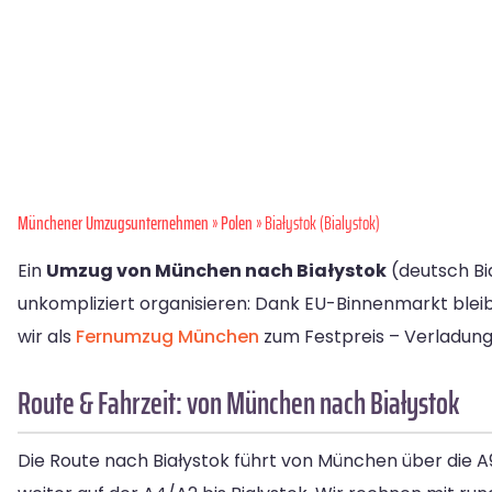
Münchener Umzugsunternehmen
»
Polen
» Białystok (Bialystok)
Ein
Umzug von München nach Białystok
(deutsch Bi
unkompliziert organisieren: Dank EU-Binnenmarkt blei
wir als
Fernumzug München
zum Festpreis – Verladung,
Route & Fahrzeit: von München nach Białystok
Die Route nach Białystok führt von München über die 