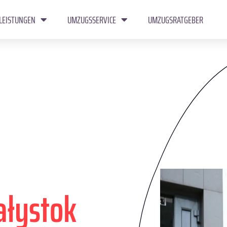
LEISTUNGEN
UMZUGSSERVICE
UMZUGSRATGEBER
ałystok