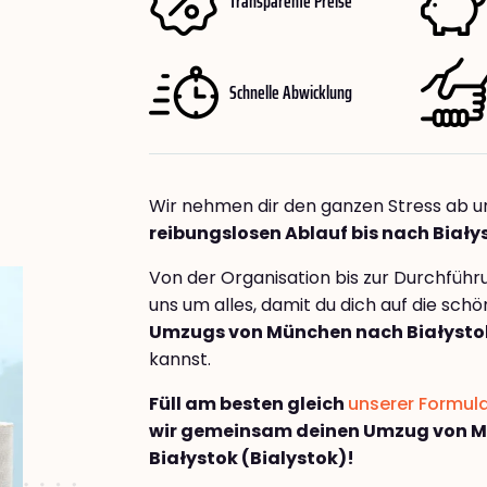
Transparente Preise
Schnelle Abwicklung
Wir nehmen dir den ganzen Stress ab u
reibungslosen Ablauf bis nach Biały
Von der Organisation bis zur Durchfüh
uns um alles, damit du dich auf die sch
Umzugs von München nach Białystok
kannst.
Füll am besten gleich
unserer Formul
wir gemeinsam deinen Umzug von 
Białystok (Bialystok)!