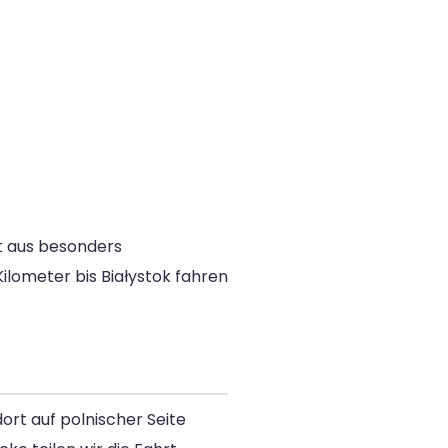
t aus besonders
 Kilometer bis Białystok fahren
ort auf polnischer Seite