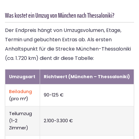
Was kostet ein Umzug von München nach Thessaloniki?
Der Endpreis hängt von Umzugsvolumen, Etage,
Termin und gebuchten Extras ab. Als ersten
Anhaltspunkt für die Strecke München-Thessaloniki
(ca. 1.720 km) dient dir diese Tabelle:
Umzugsart
Richtwert (München – Thessaloniki)
Beiladung
90-125 €
(pro m³)
Teilumzug
(1-2
2.100-3.300 €
Zimmer)