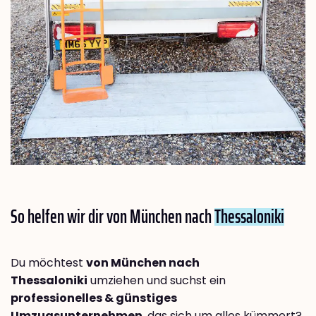
So helfen wir dir von München nach
Thessaloniki
Du möchtest
von München nach
Thessaloniki
umziehen und suchst ein
professionelles & günstiges
Umzugsunternehmen
, das sich um alles kümmert?