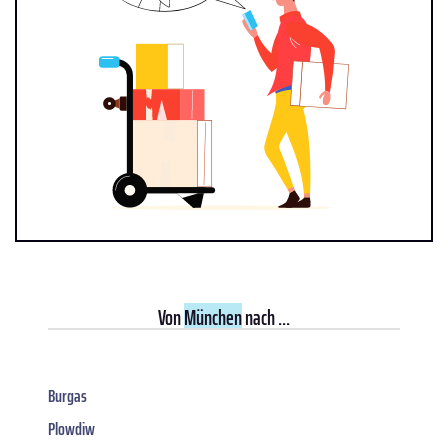
Von
München
nach ...
Burgas
Plowdiw