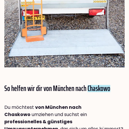
So helfen wir dir von München nach
Chaskowo
Du möchtest
von München nach
Chaskowo
umziehen und suchst ein
professionelles & günstiges
Umzugsunternehmen
, das sich um alles kümmert?