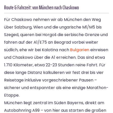
Route & Fahrzeit: von München nach Chaskowo
Für Chaskowo nehmen wir ab München den Weg
über Salzburg, Wien und die ungarische M1/M5 bis
Szeged, queren bei Horgoš die serbische Grenze und
fahren auf der A1/E75 an Beograd vorbei weiter
südlich, ehe wir bei Kalotina nach
Bulgarien
einreisen
und Chaskowo über die A1 erreichen. Das sind etwa
1.710 Kilometer, etwa 22-23 Stunden reine Fahrt. Für
diese lange Distanz kalkulieren wir fest drei bis vier
Reisetage inklusive vorgeschriebener Pausen –
sicherer und entspannter als eine einzige Marathon-
Etappe.
München liegt zentral im Süden Bayerns, direkt am
Autobahnring A99 – von hier aus starten die großen