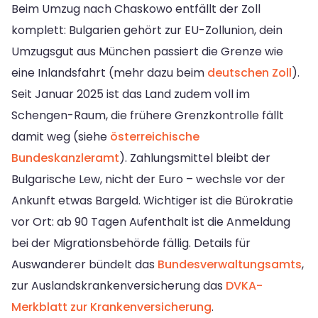
Beim Umzug nach Chaskowo entfällt der Zoll
komplett: Bulgarien gehört zur EU-Zollunion, dein
Umzugsgut aus München passiert die Grenze wie
eine Inlandsfahrt (mehr dazu beim
deutschen Zoll
).
Seit Januar 2025 ist das Land zudem voll im
Schengen-Raum, die frühere Grenzkontrolle fällt
damit weg (siehe
österreichische
Bundeskanzleramt
). Zahlungsmittel bleibt der
Bulgarische Lew, nicht der Euro – wechsle vor der
Ankunft etwas Bargeld. Wichtiger ist die Bürokratie
vor Ort: ab 90 Tagen Aufenthalt ist die Anmeldung
bei der Migrationsbehörde fällig. Details für
Auswanderer bündelt das
Bundesverwaltungsamts
,
zur Auslandskrankenversicherung das
DVKA-
Merkblatt zur Krankenversicherung
.