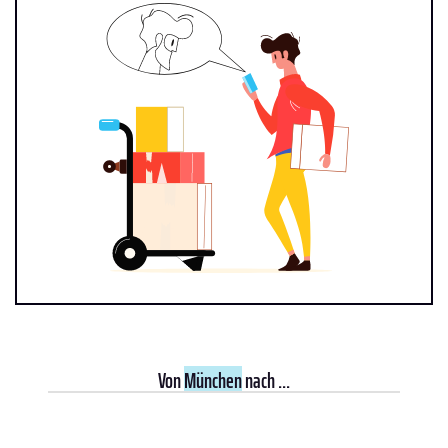
Von
München
nach ...