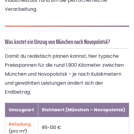
Industriestadt rund um die petrochemische
Verarbeitung.
Was kostet ein Umzug von München nach Novopolotsk?
Damit du realistisch planen kannst, hier typische
Preisspannen für die rund 1.900 Kilometer zwischen
München und Novopolotsk – je nach Kubikmetern
und gewählten Leistungen ändert sich der
Endbetrag:
Umzugsart
Richtwert (München – Novopolotsk)
Beiladung
95-130 €
(pro m³)