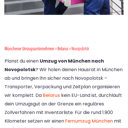
Münchener Umzugsunternehmen
»
Belarus
» Novopolotsk
Planst du einen
Umzug von München nach
Novopolotsk
? Wir holen deinen Hausrat in München
ab und bringen ihn sicher nach Novopolotsk –
Transporter, Verpackung und Zeitplan organisieren
wir komplett. Da
Belarus
kein EU-Land ist, durchläuft
dein Umzugsgut an der Grenze ein reguläres
Zollverfahren mit Inventarliste. Für die rund 1.900
Kilometer setzen wir einen
Fernumzug München
mit