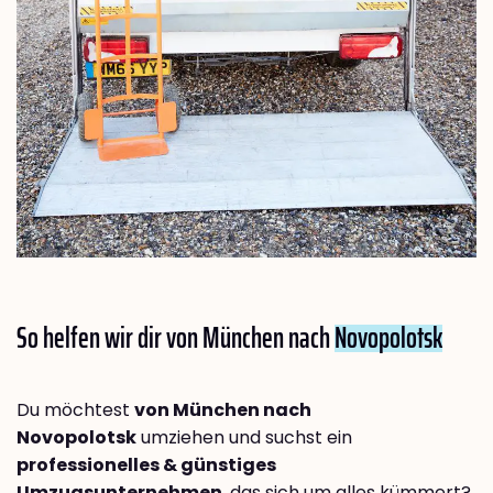
So helfen wir dir von München nach
Novopolotsk
Du möchtest
von München nach
Novopolotsk
umziehen und suchst ein
professionelles & günstiges
Umzugsunternehmen
, das sich um alles kümmert?