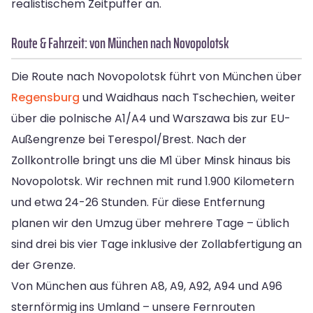
realistischem Zeitpuffer an.
Route & Fahrzeit: von München nach Novopolotsk
Die Route nach Novopolotsk führt von München über
Regensburg
und Waidhaus nach Tschechien, weiter
über die polnische A1/A4 und Warszawa bis zur EU-
Außengrenze bei Terespol/Brest. Nach der
Zollkontrolle bringt uns die M1 über Minsk hinaus bis
Novopolotsk. Wir rechnen mit rund 1.900 Kilometern
und etwa 24-26 Stunden. Für diese Entfernung
planen wir den Umzug über mehrere Tage – üblich
sind drei bis vier Tage inklusive der Zollabfertigung an
der Grenze.
Von München aus führen A8, A9, A92, A94 und A96
sternförmig ins Umland – unsere Fernrouten